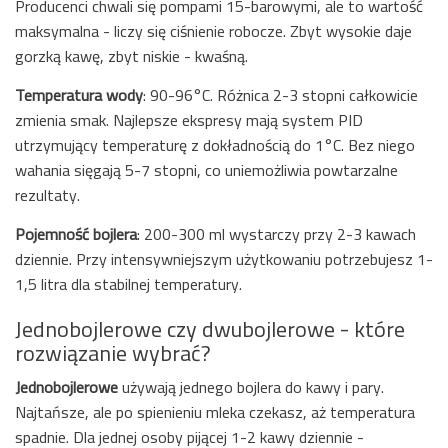
Producenci chwali się pompami 15-barowymi, ale to wartość
maksymalna - liczy się ciśnienie robocze. Zbyt wysokie daje
gorzką kawę, zbyt niskie - kwaśną.
Temperatura wody
: 90-96°C. Różnica 2-3 stopni całkowicie
zmienia smak. Najlepsze ekspresy mają system PID
utrzymujący temperaturę z dokładnością do 1°C. Bez niego
wahania sięgają 5-7 stopni, co uniemożliwia powtarzalne
rezultaty.
Pojemność bojlera
: 200-300 ml wystarczy przy 2-3 kawach
dziennie. Przy intensywniejszym użytkowaniu potrzebujesz 1-
1,5 litra dla stabilnej temperatury.
Jednobojlerowe czy dwubojlerowe - które
rozwiązanie wybrać?
Jednobojlerowe
używają jednego bojlera do kawy i pary.
Najtańsze, ale po spienieniu mleka czekasz, aż temperatura
spadnie. Dla jednej osoby pijącej 1-2 kawy dziennie -