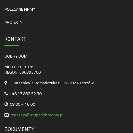
POLECANE FIRMY
PROJEKTY
KONTAKT
DOBRY DOM
NIP: 8131118261
REGON: 690393700
ul. Wrzesława Romańczuka 6, 35-302 Rzeszów
+48 17 852 52 30
08:00 – 16:00
rzeszow@grupadobrydom.pl
DOKUMENTY