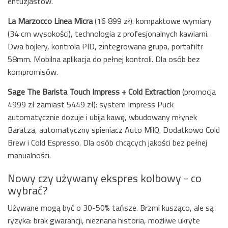
entuzjastów.
La Marzocco Linea Micra
(16 899 zł): kompaktowe wymiary
(34 cm wysokości), technologia z profesjonalnych kawiarni.
Dwa bojlery, kontrola PID, zintegrowana grupa, portafiltr
58mm. Mobilna aplikacja do pełnej kontroli. Dla osób bez
kompromisów.
Sage The Barista Touch Impress + Cold Extraction
(promocja
4999 zł zamiast 5449 zł): system Impress Puck
automatycznie dozuje i ubija kawę, wbudowany młynek
Baratza, automatyczny spieniacz Auto MilQ. Dodatkowo Cold
Brew i Cold Espresso. Dla osób chcących jakości bez pełnej
manualności.
Nowy czy używany ekspres kolbowy - co
wybrać?
Używane mogą być o 30-50% tańsze. Brzmi kusząco, ale są
ryzyka: brak gwarancji, nieznana historia, możliwe ukryte