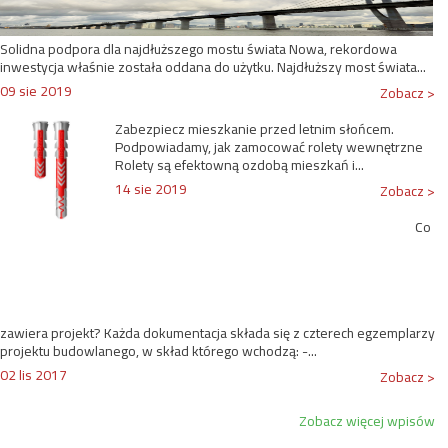
Solidna podpora dla najdłuższego mostu świata Nowa, rekordowa
inwestycja właśnie została oddana do użytku. Najdłuższy most świata...
09 sie 2019
Zobacz >
Zabezpiecz mieszkanie przed letnim słońcem.
Podpowiadamy, jak zamocować rolety wewnętrzne
Rolety są efektowną ozdobą mieszkań i...
14 sie 2019
Zobacz >
Co
zawiera projekt? Każda dokumentacja składa się z czterech egzemplarzy
projektu budowlanego, w skład którego wchodzą: -...
02 lis 2017
Zobacz >
Zobacz więcej wpisów