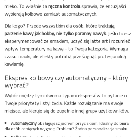
mleko. To właśnie ta
ręczna kontrola
sprawia, że entuzjaści
wybierają kolbowe zamiast automatycznych.
Dla kogo? Przede wszystkim dla osób, które
traktują
parzenie kawy jak hobby, nie tylko poranny nawyk
. Jeśli chcesz
eksperymentować ze smakiem, uczyć się latte art i rozumieć
wpływ temperatury na kawę - to Twoja kategoria. Wymaga
czasu i nauki, ale efekty potrafią prześcignąć profesjonalną
kawiarnię.
Ekspres kolbowy czy automatyczny - który
wybrać?
Wybór między tymi dwoma typami ekspresów to pytanie o
Twoje priorytety i styl życia. Każde rozwiązanie ma swoje
miejsce, ale kieruje się do zupełnie innej grupy użytkowników.
Automatyczny
obsługujesz jednym przyciskiem. Idealny do biura i
dla osób ceniących wygodę. Problem? Żadna personalizacja smaku.