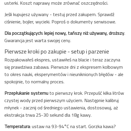
usterki. Koszt naprawy może zrównać oszczędności.
Jeśli kupujesz używany - testuj przed zakupem. Sprawdź
ciśnienie, bojler, wycieki. Poproś o dokumenty serwisowe.
Dla początkujących: lepiej nowy, tańszy niż używany, droższy
.
Gwarancja jest warta swojej ceny.
Pierwsze kroki po zakupie - setup i parzenie
Rozpakowałeś ekspres, ustawiłeś na blacie i teraz zaczyna
się prawdziwa zabawa. Pierwsze dni z ekspresem kolbowym
to okres nauki, eksperymentów i nieuniknionych błędów - ale
spokojnie, to normalny proces.
Przepłukanie systemu
to pierwszy krok. Przepuść kilka litrów
czystej wody przed pierwszym użyciem. Następnie kalibruj
młynek - zacznij od średniego ustawienia, dostosowuj, aż
ekstrakcja trwa 25-30 sekund dla 18g kawy.
Temperatura
: ustaw na 93-94°C na start. Gorzka kawa?