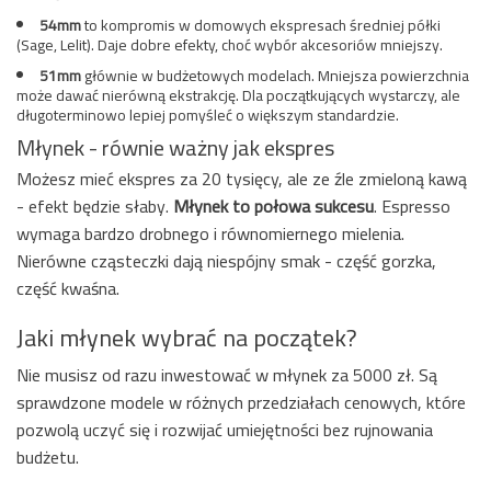
54mm
to kompromis w domowych ekspresach średniej półki
(Sage, Lelit). Daje dobre efekty, choć wybór akcesoriów mniejszy.
51mm
głównie w budżetowych modelach. Mniejsza powierzchnia
może dawać nierówną ekstrakcję. Dla początkujących wystarczy, ale
długoterminowo lepiej pomyśleć o większym standardzie.
Młynek - równie ważny jak ekspres
Możesz mieć ekspres za 20 tysięcy, ale ze źle zmieloną kawą
- efekt będzie słaby.
Młynek to połowa sukcesu
. Espresso
wymaga bardzo drobnego i równomiernego mielenia.
Nierówne cząsteczki dają niespójny smak - część gorzka,
część kwaśna.
Jaki młynek wybrać na początek?
Nie musisz od razu inwestować w młynek za 5000 zł. Są
sprawdzone modele w różnych przedziałach cenowych, które
pozwolą uczyć się i rozwijać umiejętności bez rujnowania
budżetu.