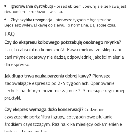
Ignorowanie dystrybucji
- przed ubiciem upewnij się, że kawa jest
równomiernie rozłożona w sitku.
Zbyt szybka rezygnacja
- pierwsze tygodnie będą trudne.
Będziesz wylewał kawę do zlewu. To normalne. Daj sobie czas.
FAQ
Czy do ekspresu kolbowego potrzebuję osobnego młynka?
Tak, to absolutna konieczność. Kawa mielona ze sklepu ani
tani młynek udarowy nie dadzą odpowiedniej jakości mielenia
dla espresso.
Jak długo trwa nauka parzenia dobrej kawy?
Pierwsze
zadowalające espresso po 2-4 tygodniach. Opanowanie
techniki na dobrym poziomie zajmuje 2-3 miesiące regularnej
praktyki.
Czy ekspres wymaga dużo konserwacji?
Codzienne
czyszczenie portafiltra i grupy, cotygodniowe płukanie
środkiem czyszczącym. Raz na kilka miesięcy odkamienienie
bojlera - to wszystko.