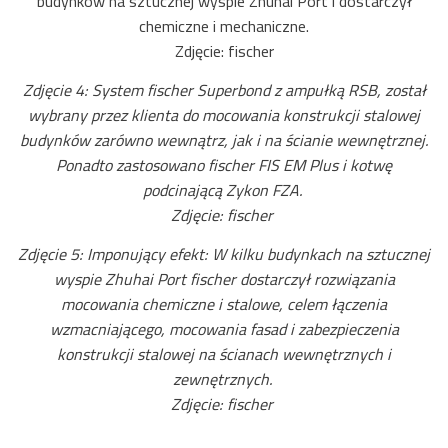
budynków na sztucznej wyspie Zhuhai Port i dostarczył
chemiczne i mechaniczne.
Zdjęcie: fischer
Zdjęcie 4: System fischer Superbond z ampułką RSB, został
wybrany przez klienta do mocowania konstrukcji stalowej
budynków zarówno wewnątrz, jak i na ścianie wewnętrznej.
Ponadto zastosowano fischer FIS EM Plus i kotwę
podcinającą Zykon FZA.
Zdjęcie: fischer
Zdjęcie 5: Imponujący efekt: W kilku budynkach na sztucznej
wyspie Zhuhai Port fischer dostarczył rozwiązania
mocowania chemiczne i stalowe, celem łączenia
wzmacniającego, mocowania fasad i zabezpieczenia
konstrukcji stalowej na ścianach wewnętrznych i
zewnętrznych.
Zdjęcie: fischer