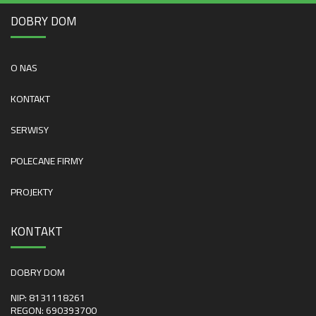
DOBRY DOM
O NAS
KONTAKT
SERWISY
POLECANE FIRMY
PROJEKTY
KONTAKT
DOBRY DOM
NIP: 8131118261
REGON: 690393700