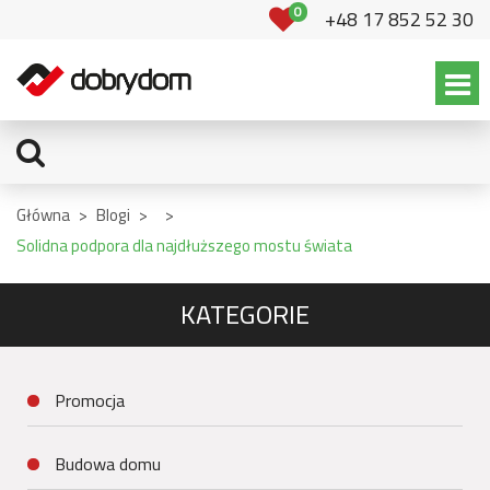
0
+48 17 852 52 30
Główna
>
Blogi
>
>
Solidna podpora dla najdłuższego mostu świata
KATEGORIE
Promocja
Budowa domu