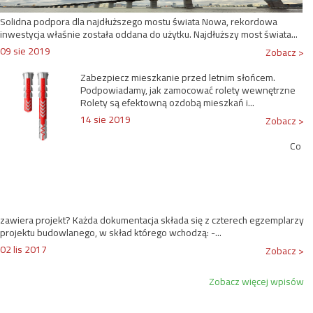
Solidna podpora dla najdłuższego mostu świata Nowa, rekordowa
inwestycja właśnie została oddana do użytku. Najdłuższy most świata...
09 sie 2019
Zobacz >
Zabezpiecz mieszkanie przed letnim słońcem.
Podpowiadamy, jak zamocować rolety wewnętrzne
Rolety są efektowną ozdobą mieszkań i...
14 sie 2019
Zobacz >
Co
zawiera projekt? Każda dokumentacja składa się z czterech egzemplarzy
projektu budowlanego, w skład którego wchodzą: -...
02 lis 2017
Zobacz >
Zobacz więcej wpisów