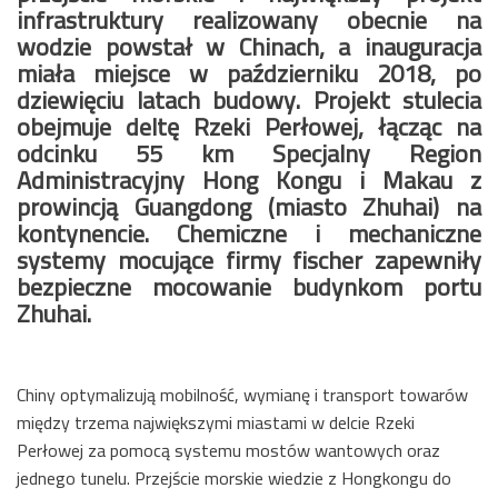
infrastruktury realizowany obecnie na
wodzie powstał w Chinach, a inauguracja
miała miejsce w październiku 2018, po
dziewięciu latach budowy. Projekt stulecia
obejmuje deltę Rzeki Perłowej, łącząc na
odcinku 55 km Specjalny Region
Administracyjny Hong Kongu i Makau z
prowincją Guangdong (miasto Zhuhai) na
kontynencie. Chemiczne i mechaniczne
systemy mocujące firmy fischer zapewniły
bezpieczne mocowanie budynkom portu
Zhuhai.
Chiny optymalizują mobilność, wymianę i transport towarów
między trzema największymi miastami w delcie Rzeki
Perłowej za pomocą systemu mostów wantowych oraz
jednego tunelu. Przejście morskie wiedzie z Hongkongu do