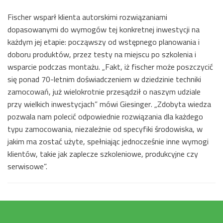
Fischer wsparł klienta autorskimi rozwiązaniami
dopasowanymi do wymogów tej konkretnej inwestycji na
każdym jej etapie: począwszy od wstępnego planowania i
doboru produktów, przez testy na miejscu po szkolenia i
wsparcie podczas montażu. „Fakt, iż fischer może poszczycić
się ponad 70-letnim doświadczeniem w dziedzinie techniki
zamocowań, już wielokrotnie przesądził o naszym udziale
przy wielkich inwestycjach” mówi Giesinger. „Zdobyta wiedza
pozwala nam polecić odpowiednie rozwiązania dla każdego
typu zamocowania, niezależnie od specyfiki środowiska, w
jakim ma zostać użyte, spełniając jednocześnie inne wymogi
klientów, takie jak zaplecze szkoleniowe, produkcyjne czy
serwisowe”.