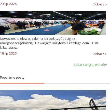
23 lip 2026
Zobacz >
Nowoczesna elewacja domu: Jak połączyć design z
energooszczędnością? Elewacja to wizytówka każdego domu. O ile
kilkanaście...
18 lip 2026
Zobacz >
Zobacz więcej wpisów
Popularne posty