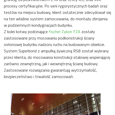
procesy certyfikacyjne. Po serii rygorystycznych badań oraz
testów na miejscu budowy, klient ostatecznie zdecydował się
na ten właśnie system zamocowania, do montażu zbrojenia
w podziemnych kondygnacjach budynku.
Z kolei kotwy podcinające
fischer Zykon FZA
zostały
zastosowane przy mocowaniu podkonstrukcji ściany
osłonowej budynku nadzoru ruchu na budowanym obiekcie.
System Superbond z ampułką żywiczną RSB został wybrany
przez klienta, do mocowania konstrukcji stalowej wspierającej
zarówno zewnętrzną, jak i wewnętrzną ścianę budowy
Zastosowane rozwiązania gwarantują wytrzymałość,
bezpieczeństwo i trwałość zamocowań.