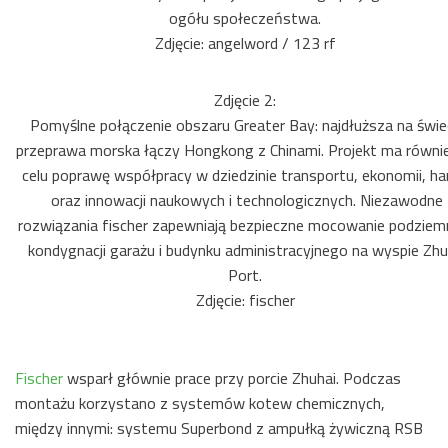
ogółu społeczeństwa.
Zdjęcie: angelword / 123 rf
Zdjęcie 2:
Pomyślne połączenie obszaru Greater Bay: najdłuższa na świe
przeprawa morska łączy Hongkong z Chinami. Projekt ma równi
celu poprawę współpracy w dziedzinie transportu, ekonomii, ha
oraz innowacji naukowych i technologicznych. Niezawodne
rozwiązania fischer zapewniają bezpieczne mocowanie podziem
kondygnacji garażu i budynku administracyjnego na wyspie Zhu
Port.
Zdjęcie: fischer
Fischer
wsparł głównie prace przy porcie Zhuhai. Podczas
montażu korzystano z systemów kotew chemicznych,
między innymi: systemu Superbond z ampułką żywiczną RSB