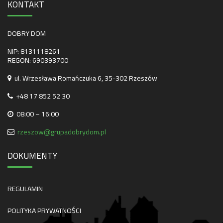
KONTAKT
DOBRY DOM
NIP: 8131118261
REGON: 690393700
ul. Wrzesława Romańczuka 6, 35-302 Rzeszów
+48 17 852 52 30
08:00 – 16:00
rzeszow@grupadobrydom.pl
DOKUMENTY
REGULAMIN
POLITYKA PRYWATNOŚCI