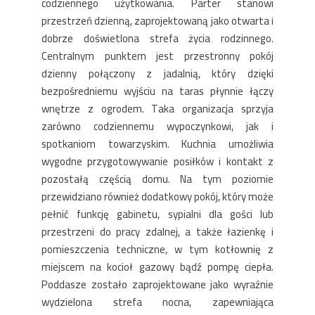
codziennego użytkowania. Parter stanowi
przestrzeń dzienną, zaprojektowaną jako otwarta i
dobrze doświetlona strefa życia rodzinnego.
Centralnym punktem jest przestronny pokój
dzienny połączony z jadalnią, który dzięki
bezpośredniemu wyjściu na taras płynnie łączy
wnętrze z ogrodem. Taka organizacja sprzyja
zarówno codziennemu wypoczynkowi, jak i
spotkaniom towarzyskim. Kuchnia umożliwia
wygodne przygotowywanie posiłków i kontakt z
pozostałą częścią domu. Na tym poziomie
przewidziano również dodatkowy pokój, który może
pełnić funkcję gabinetu, sypialni dla gości lub
przestrzeni do pracy zdalnej, a także łazienkę i
pomieszczenia techniczne, w tym kotłownię z
miejscem na kocioł gazowy bądź pompę ciepła.
Poddasze zostało zaprojektowane jako wyraźnie
wydzielona strefa nocna, zapewniająca