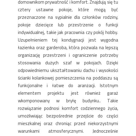
domownikom prywatność i komfort. Znajdują się tu
cztery ustawne pokoje, które mogą być
przeznaczone na sypialnie dla członków rodziny,
pokoje dziecięce lub przestrzenie o funkcji
indywidualnej, takie jak pracownia czy pokój hobby.
Uzupełnieniem tej kondygnacji jest wygodna
łazienka oraz garderoba, która pozwala na lepszą
organizację przestrzeni i ograniczenie potrzeby
stosowania dużych szaf w pokojach. Dzięki
odpowiedniemu ukształtowaniu dachu i wysokości
ścianki kolankowej pomieszczenia na poddaszu są
funkcjonalne i łatwe do aranżacji. Istotnym
elementem projektu jest również garaż
wkomponowany w bryłę budynku.. Takie
rozwiązanie podnosi komfort codziennego życia,
umożliwiając bezpośrednie przejście do części
mieszkalnej oraz chroniąc przed niekorzystnymi
warunkami atmosferycznymi. Jednocześnie