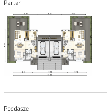
Parter
Poddasze