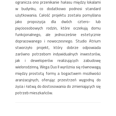
ogranicza ono przenikanie hałasu między lokalami
w budynku, co dodatkowo podnosi standard
użytkowania. Całość projektu została pomyślana
jako propozycja dla dwóch cztero- lub
pięcioosobowych rodzin, które oczekują domu
funkcjonalnego, ale jednocześnie estetycznie
dopracowanego i nowoczesnego. Studio Atrium
stworzyło projekt, który dobrze odpowiada
zarówno potrzebom indywidualnych inwestorów,
jak i deweloperów realizujących zabudowę
wielorodzinną. Wega Duo II wyróżnia się równowagą
między prostotą formy a bogactwem możliwości
aranżacyjnych, oferując przestrzeń wygodną do
życia i łatwą do dostosowania do zmieniających się
potrzeb mieszkańców.