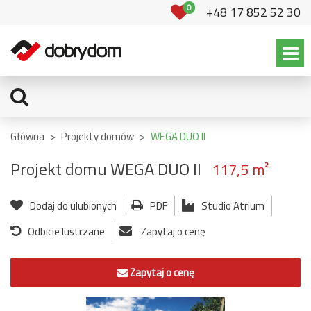
0
+48 17 852 52 30
Główna
>
Projekty domów
>
WEGA DUO II
Projekt domu WEGA DUO II
117,5 m²
Dodaj do ulubionych
PDF
Studio Atrium
Odbicie lustrzane
Zapytaj o cenę
Zapytaj o cenę