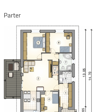
Parter