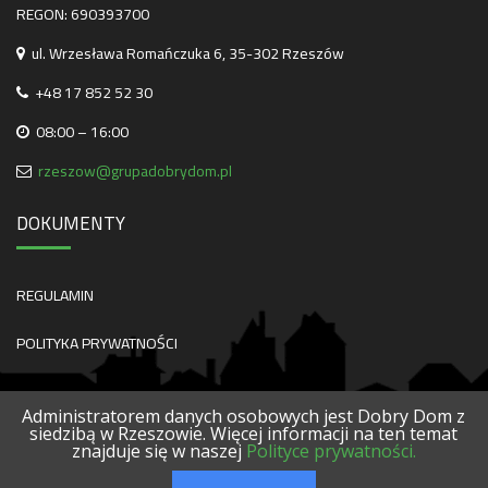
REGON: 690393700
ul. Wrzesława Romańczuka 6, 35-302 Rzeszów
+48 17 852 52 30
08:00 – 16:00
rzeszow@grupadobrydom.pl
DOKUMENTY
REGULAMIN
POLITYKA PRYWATNOŚCI
Administratorem danych osobowych jest Dobry Dom z
siedzibą w Rzeszowie. Więcej informacji na ten temat
znajduje się w naszej
Polityce prywatności.