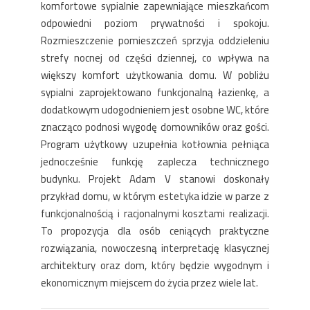
komfortowe sypialnie zapewniające mieszkańcom
odpowiedni poziom prywatności i spokoju.
Rozmieszczenie pomieszczeń sprzyja oddzieleniu
strefy nocnej od części dziennej, co wpływa na
większy komfort użytkowania domu. W pobliżu
sypialni zaprojektowano funkcjonalną łazienkę, a
dodatkowym udogodnieniem jest osobne WC, które
znacząco podnosi wygodę domowników oraz gości.
Program użytkowy uzupełnia kotłownia pełniąca
jednocześnie funkcję zaplecza technicznego
budynku. Projekt Adam V stanowi doskonały
przykład domu, w którym estetyka idzie w parze z
funkcjonalnością i racjonalnymi kosztami realizacji.
To propozycja dla osób ceniących praktyczne
rozwiązania, nowoczesną interpretację klasycznej
architektury oraz dom, który będzie wygodnym i
ekonomicznym miejscem do życia przez wiele lat.