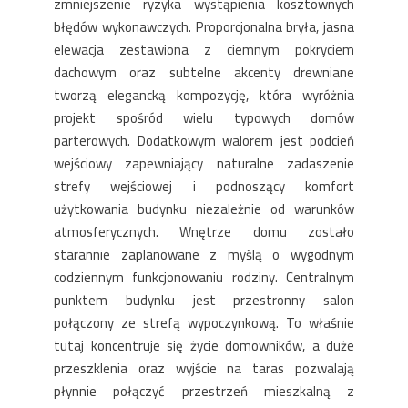
zmniejszenie ryzyka wystąpienia kosztownych
błędów wykonawczych. Proporcjonalna bryła, jasna
elewacja zestawiona z ciemnym pokryciem
dachowym oraz subtelne akcenty drewniane
tworzą elegancką kompozycję, która wyróżnia
projekt spośród wielu typowych domów
parterowych. Dodatkowym walorem jest podcień
wejściowy zapewniający naturalne zadaszenie
strefy wejściowej i podnoszący komfort
użytkowania budynku niezależnie od warunków
atmosferycznych. Wnętrze domu zostało
starannie zaplanowane z myślą o wygodnym
codziennym funkcjonowaniu rodziny. Centralnym
punktem budynku jest przestronny salon
połączony ze strefą wypoczynkową. To właśnie
tutaj koncentruje się życie domowników, a duże
przeszklenia oraz wyjście na taras pozwalają
płynnie połączyć przestrzeń mieszkalną z