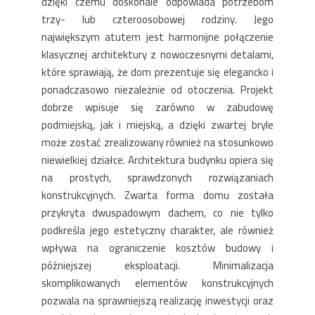
dzięki czemu doskonale odpowiada potrzebom
trzy- lub czteroosobowej rodziny. Jego
największym atutem jest harmonijne połączenie
klasycznej architektury z nowoczesnymi detalami,
które sprawiają, że dom prezentuje się elegancko i
ponadczasowo niezależnie od otoczenia. Projekt
dobrze wpisuje się zarówno w zabudowę
podmiejską, jak i miejską, a dzięki zwartej bryle
może zostać zrealizowany również na stosunkowo
niewielkiej działce. Architektura budynku opiera się
na prostych, sprawdzonych rozwiązaniach
konstrukcyjnych. Zwarta forma domu została
przykryta dwuspadowym dachem, co nie tylko
podkreśla jego estetyczny charakter, ale również
wpływa na ograniczenie kosztów budowy i
późniejszej eksploatacji. Minimalizacja
skomplikowanych elementów konstrukcyjnych
pozwala na sprawniejszą realizację inwestycji oraz