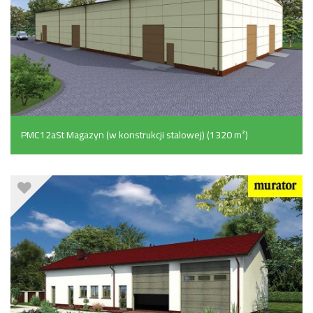
PMC12aSt Magazyn (w konstrukcji stalowej) (1320 m²)