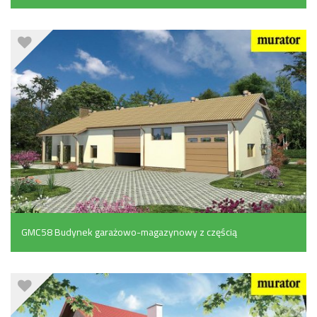
pomocniczymi (161.7 m²)
GMC58 Budynek garażowo-magazynowy z częścią
socjalno-biurową i mieszkaniem (255.6 m²)