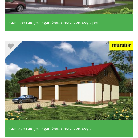
GMC18b Budynek garażowo-magazynowy z pom.
pomocniczymi i poddaszem mieszkalnym (195.9 m²)
GMC27b Budynek garażowo-magazynowy z