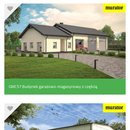
m²)
GMC57 Budynek garażowo-magazynowy z częścią
mieszkalną i biurową (187.6 m²)