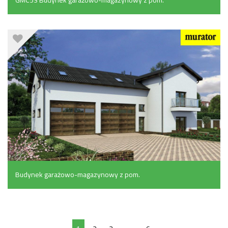
pomocniczymi (175 m²)
Budynek garażowo-magazynowy z pom.
pomocniczymi i częścią socjalno-biurową (289 m²)