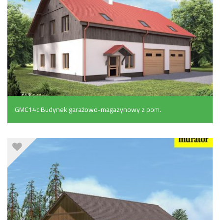
GMC14c Budynek garażowo-magazynowy z pom.
pomocniczymi i poddaszem gospodarczym (355.3 m²)