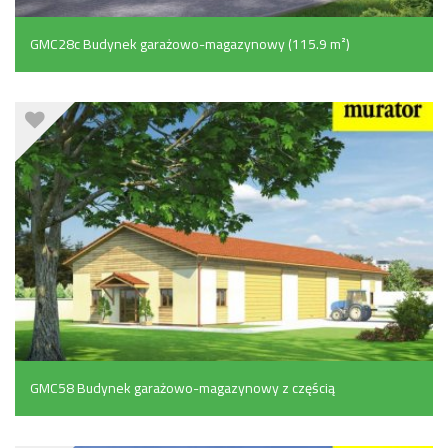
GMC28c Budynek garażowo-magazynowy (115.9 m²)
GMC58 Budynek garażowo-magazynowy z częścią
socjalno-biurową (322.8 m²)