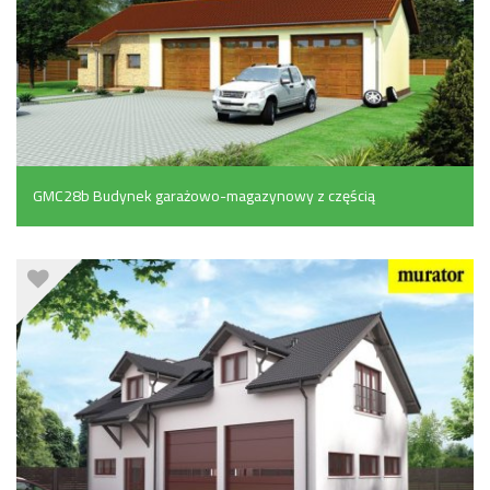
GMC28b Budynek garażowo-magazynowy z częścią
biurową (115.9 m²)