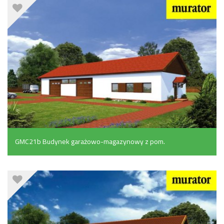
GMC21b Budynek garażowo-magazynowy z pom.
pomocniczymi (200.5 m²)