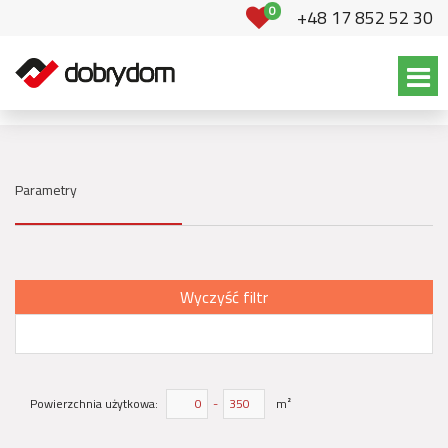
0
+48 17 852 52 30
Parametry
Wyczyść filtr
Powierzchnia użytkowa:
-
m²