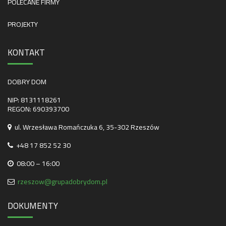
POLECANE FIRMY
PROJEKTY
KONTAKT
DOBRY DOM
NIP: 8131118261
REGON: 690393700
ul. Wrzesława Romańczuka 6, 35-302 Rzeszów
+48 17 852 52 30
08:00 – 16:00
rzeszow@grupadobrydom.pl
DOKUMENTY