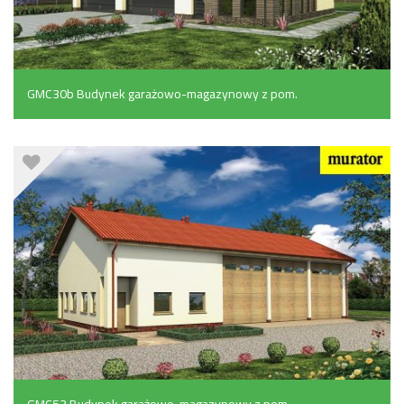
GMC30b Budynek garażowo-magazynowy z pom.
pomocniczymi i poddaszem użytkowym (394.7 m²)
GMC53 Budynek garażowo-magazynowy z pom.