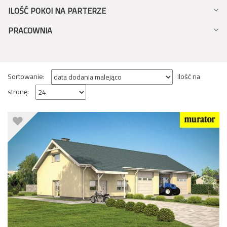
ILOŚĆ POKOI NA PARTERZE
PRACOWNIA
Sortowanie:
Ilość na
stronę: