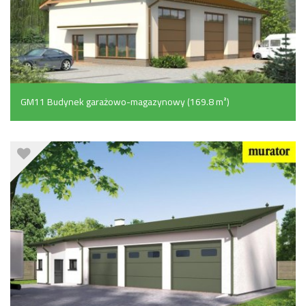
GM11 Budynek garażowo-magazynowy (169.8 m²)