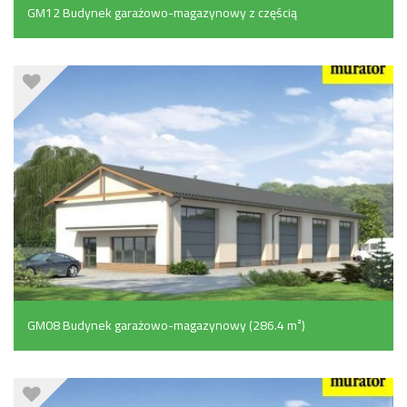
GM12 Budynek garażowo-magazynowy z częścią
pomocniczą (224.7 m²)
GM08 Budynek garażowo-magazynowy (286.4 m²)