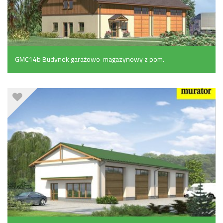
GMC14b Budynek garażowo-magazynowy z pom.
pomocniczymi i poddaszem gospodarczym (302.3 m²)