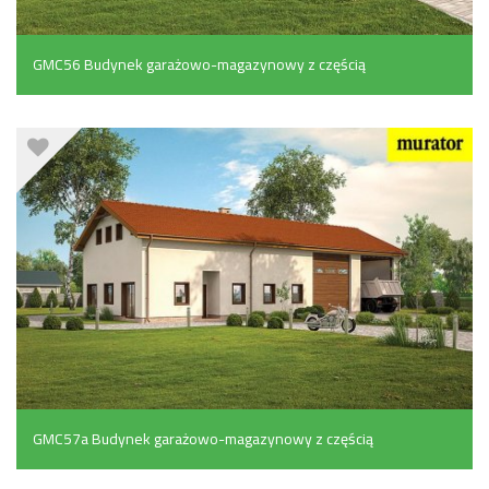
GMC56 Budynek garażowo-magazynowy z częścią
mieszkalną i pom. pomocniczymi (203.7 m²)
GMC57a Budynek garażowo-magazynowy z częścią
mieszkalną, biurową i antresolą gospodarczą (239.9