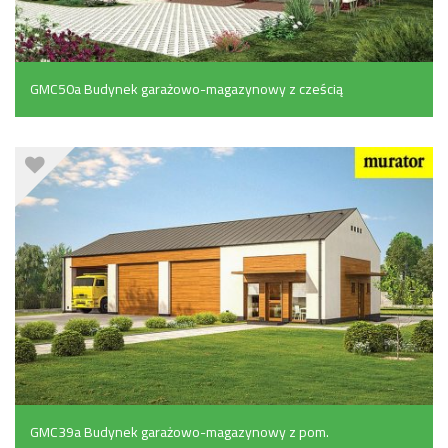
GMC50a Budynek garażowo-magazynowy z cześcią
mieszkalną i pom. pomocniczymi (157.1 m²)
GMC39a Budynek garażowo-magazynowy z pom.