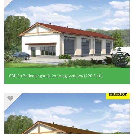
GM11a Budynek garażowo-magazynowy (228.1 m²)