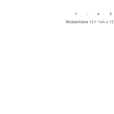
...
1
4
5
Wyświetlanie 121-144 z 12