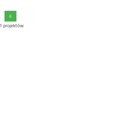
6
1 projektów