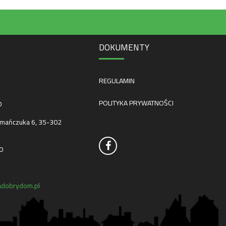
DOKUMENTY
REGULAMIN
POLITYKA PRYWATNOŚCI
0
mańczuka 6, 35-302
0
dobrydom.pl