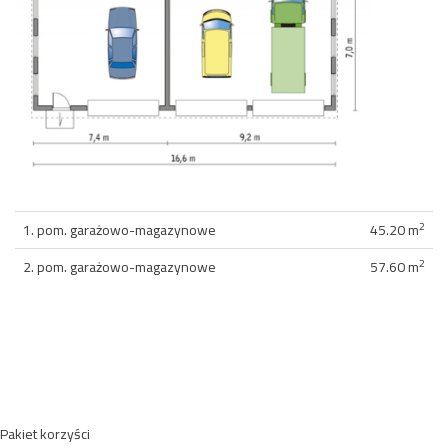
2
1. pom. garażowo-magazynowe
45.20 m
2
2. pom. garażowo-magazynowe
57.60 m
Pakiet korzyści