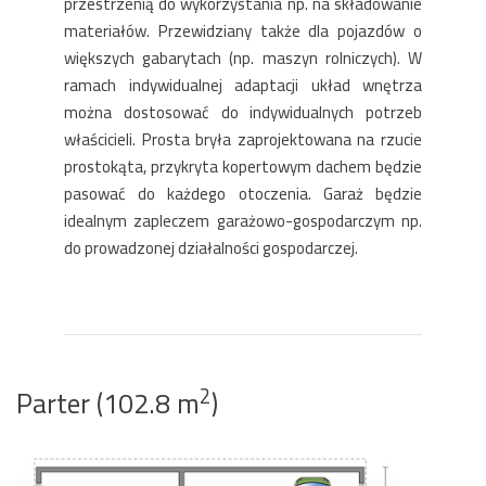
przestrzenią do wykorzystania np. na składowanie
materiałów. Przewidziany także dla pojazdów o
większych gabarytach (np. maszyn rolniczych). W
ramach indywidualnej adaptacji układ wnętrza
można dostosować do indywidualnych potrzeb
właścicieli. Prosta bryła zaprojektowana na rzucie
prostokąta, przykryta kopertowym dachem będzie
pasować do każdego otoczenia. Garaż będzie
idealnym zapleczem garażowo-gospodarczym np.
do prowadzonej działalności gospodarczej.
2
Parter (102.8 m
)