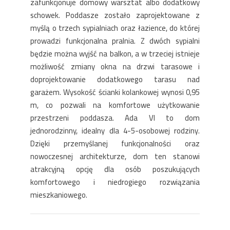
zafunkcjonuje domowy warsztat albo dodatkowy
schowek. Poddasze zostało zaprojektowane z
myślą o trzech sypialniach oraz łazience, do której
prowadzi funkcjonalna pralnia. Z dwóch sypialni
będzie można wyjść na balkon, a w trzeciej istnieje
możliwość zmiany okna na drzwi tarasowe i
doprojektowanie dodatkowego tarasu nad
garażem. Wysokość ścianki kolankowej wynosi 0,95
m, co pozwali na komfortowe użytkowanie
przestrzeni poddasza. Ada VI to dom
jednorodzinny, idealny dla 4-5-osobowej rodziny.
Dzięki przemyślanej funkcjonalności oraz
nowoczesnej architekturze, dom ten stanowi
atrakcyjną opcję dla osób poszukujących
komfortowego i niedrogiego rozwiązania
mieszkaniowego.