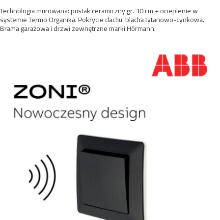
Technologia murowana: pustak ceramiczny gr. 30 cm + ocieplenie w
systemie Termo Organika. Pokrycie dachu: blacha tytanowo-cynkowa.
Brama garażowa i drzwi zewnętrzne marki Hörmann.