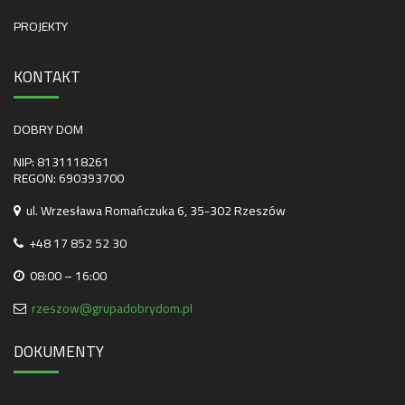
PROJEKTY
KONTAKT
DOBRY DOM
NIP: 8131118261
REGON: 690393700
ul. Wrzesława Romańczuka 6, 35-302 Rzeszów
+48 17 852 52 30
08:00 – 16:00
rzeszow@grupadobrydom.pl
DOKUMENTY