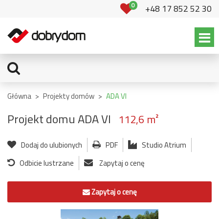
0
+48 17 852 52 30
Główna
>
Projekty domów
>
ADA VI
Projekt domu ADA VI
112,6 m²
Dodaj do ulubionych
PDF
Studio Atrium
Odbicie lustrzane
Zapytaj o cenę
Zapytaj o cenę