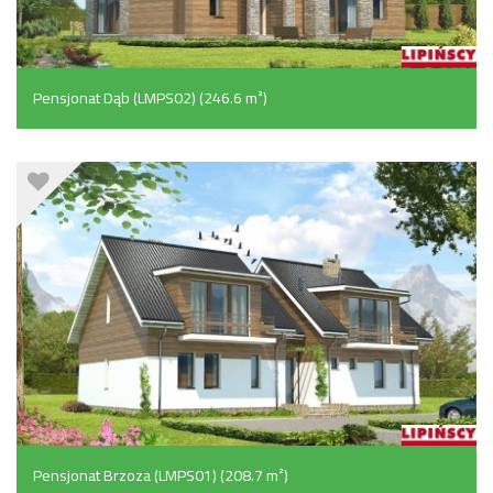
Pensjonat Dąb (LMPS02) (246.6 m²)
Pensjonat Brzoza (LMPS01) (208.7 m²)