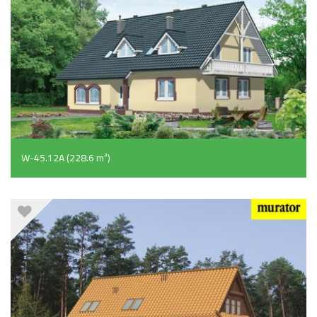
W-45.12A (228.6 m²)