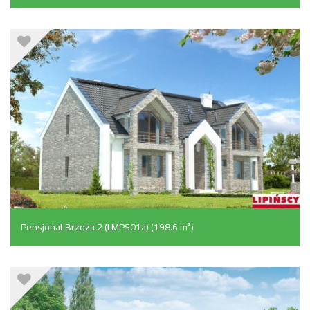
Pensjonat Brzoza 2 (LMPS01a) (198.6 m²)