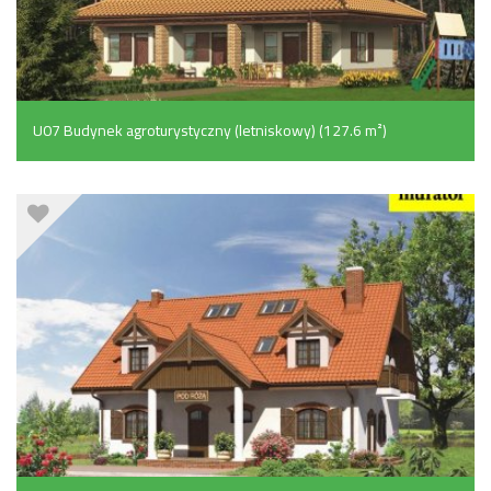
U07 Budynek agroturystyczny (letniskowy) (127.6 m²)