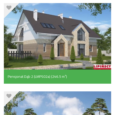
Pensjonat Dąb 2 (LMPS02a) (246.5 m²)