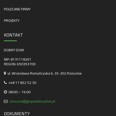
POLECANE FIRMY
PROJEKTY
KONTAKT
DOBRY DOM
NIP: 8131118261
REGON: 690393700
ul. Wrzesława Romańczuka 6, 35-302 Rzeszów
+48 17 852 52 30
08:00 – 16:00
rzeszow@grupadobrydom.pl
DOKUMENTY