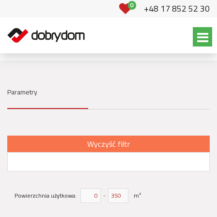
0
+48 17 852 52 30
Parametry
Wyczyść filtr
Powierzchnia użytkowa:
-
m²