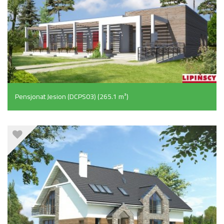
Pensjonat Jesion (DCPS03) (265.1 m²)