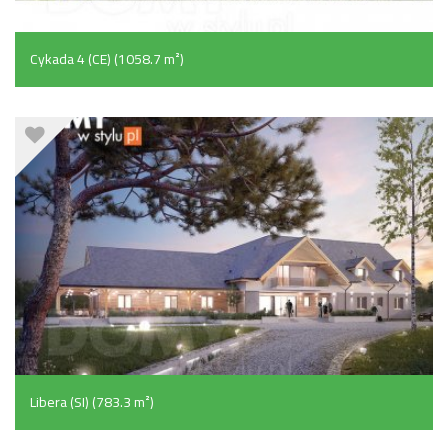
Cykada 4 (CE) (1058.7 m²)
Libera (SI) (783.3 m²)