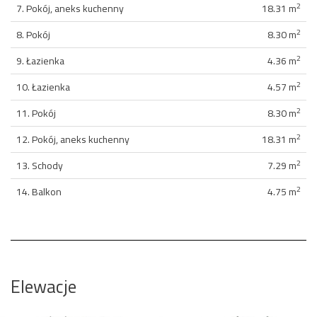
2
7. Pokój, aneks kuchenny
18.31 m
2
8. Pokój
8.30 m
2
9. Łazienka
4.36 m
2
10. Łazienka
4.57 m
2
11. Pokój
8.30 m
2
12. Pokój, aneks kuchenny
18.31 m
2
13. Schody
7.29 m
2
14. Balkon
4.75 m
Elewacje