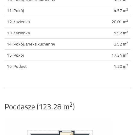
2
11. Pokój
4.57 m
2
12. Łazienka
20.01 m
2
13. Łazienka
9.92 m
2
14. Pokój, aneks kuchenny
2.92 m
2
15. Pokój
17.34 m
2
16. Podest
1.20 m
2
Poddasze (123.28 m
)