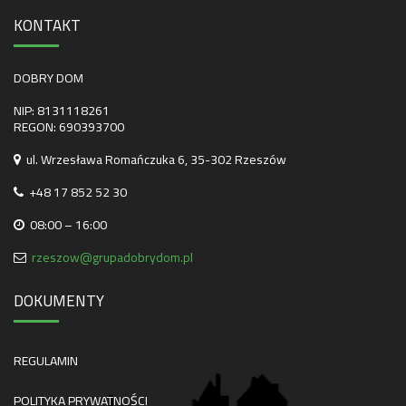
KONTAKT
DOBRY DOM
NIP: 8131118261
REGON: 690393700
ul. Wrzesława Romańczuka 6, 35-302 Rzeszów
+48 17 852 52 30
08:00 – 16:00
rzeszow@grupadobrydom.pl
DOKUMENTY
REGULAMIN
POLITYKA PRYWATNOŚCI