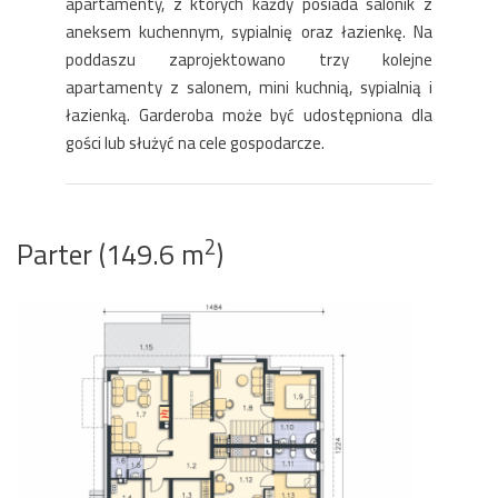
apartamenty, z których każdy posiada salonik z
aneksem kuchennym, sypialnię oraz łazienkę. Na
poddaszu zaprojektowano trzy kolejne
apartamenty z salonem, mini kuchnią, sypialnią i
łazienką. Garderoba może być udostępniona dla
gości lub służyć na cele gospodarcze.
2
Parter (149.6 m
)