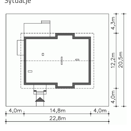
Sytuacje