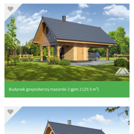
Budynek gospodarczy mazurski 2 gpm 2 (25.5 m²)