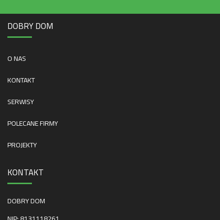
DOBRY DOM
O NAS
KONTAKT
SERWISY
POLECANE FIRMY
PROJEKTY
KONTAKT
DOBRY DOM
NIP: 8131118261