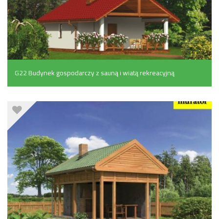
G22 Budynek gospodarczy z sauną i wiatą rekreacyjną
(30.6 m²)