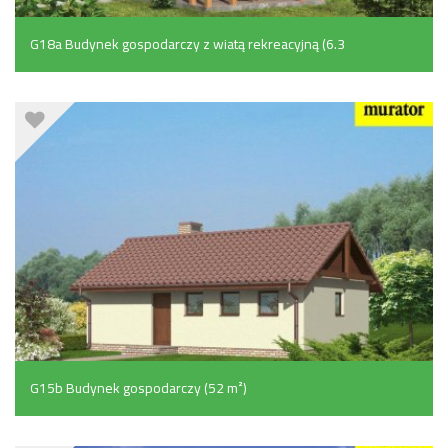
G18a Budynek gospodarczy z wiatą rekreacyjną (6.3
m²)
G15b Budynek gospodarczy (52 m²)