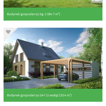
Budynek gospodarczy bg-2 (84.7 m²)
Budynek gospodarczy G41 (z wiatą) (20.4 m²)