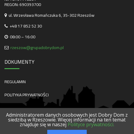
REGON: 690393700
ul. Wrzesława Romańczuka 6, 35-302 Rzeszów
+48 17 852 52 30
08:00 – 16:00
rzeszow@grupadobrydom.pl
DOKUMENTY
REGULAMIN
POLITYKA PRYWATNOŚCI
Administratorem danych osobowych jest Dobry Dom z
siedzibą w Rzeszowie. Więcej informacji na ten temat
znajduje się w naszej
Polityce prywatności.