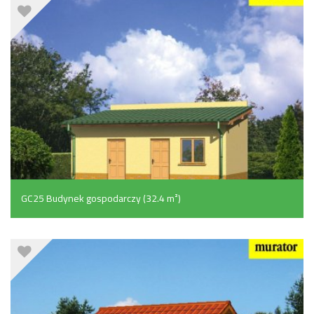
GC25 Budynek gospodarczy (32.4 m²)