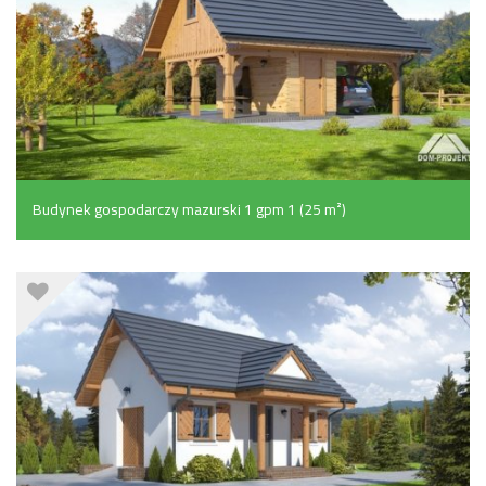
Budynek gospodarczy mazurski 1 gpm 1 (25 m²)