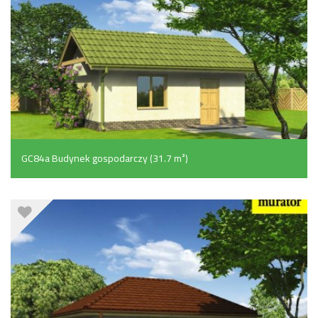
GC84a Budynek gospodarczy (31.7 m²)