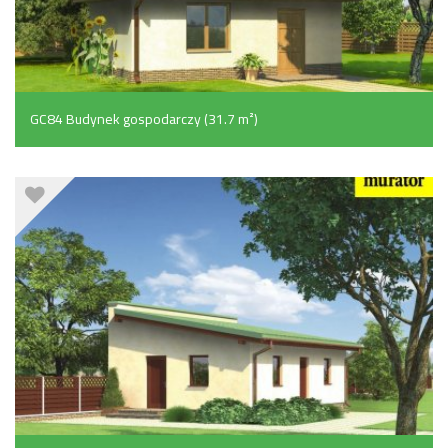
GC84 Budynek gospodarczy (31.7 m²)