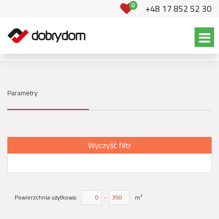
0
+48 17 852 52 30
Parametry
Wyczyść filtr
Powierzchnia użytkowa:
-
m²