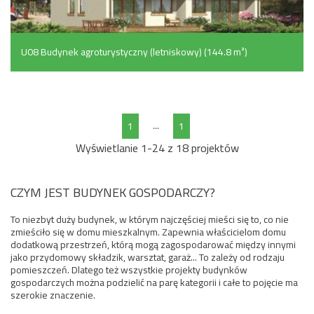
U08 Budynek agroturystyczny (letniskowy) (144.8 m²)
...
1
1
Wyświetlanie 1-24 z 18 projektów
CZYM JEST BUDYNEK GOSPODARCZY?
To niezbyt duży budynek, w którym najczęściej mieści się to, co nie
zmieściło się w domu mieszkalnym. Zapewnia właścicielom domu
dodatkową przestrzeń, którą mogą zagospodarować między innymi
jako przydomowy składzik, warsztat, garaż... To zależy od rodzaju
pomieszczeń. Dlatego też wszystkie projekty budynków
gospodarczych można podzielić na parę kategorii i całe to pojęcie ma
szerokie znaczenie.