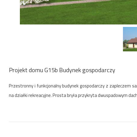
Projekt domu G15b Budynek gospodarczy
Przestronny i funkcjonalny budynek gospodarczy z zapleczem san
na działki rekreacyjne. Prosta bryła przykryta dwuspadowym da