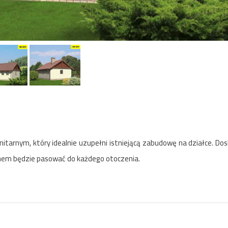
itarnym, który idealnie uzupełni istniejącą zabudowę na działce. Do
chem będzie pasować do każdego otoczenia.