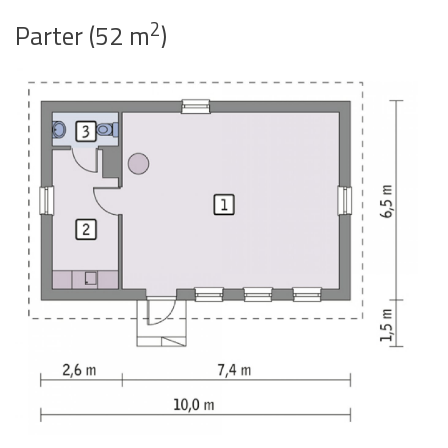
2
Parter (52 m
)