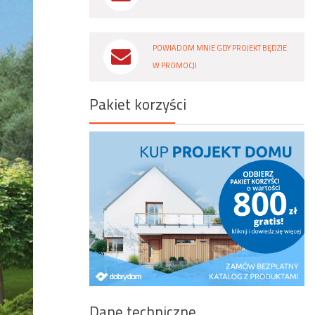
Wyszukiwanie zaawansowane
POWIADOM MNIE GDY PROJEKT BĘDZIE
W PROMOCJI
Pakiet korzyści
Dane techniczne