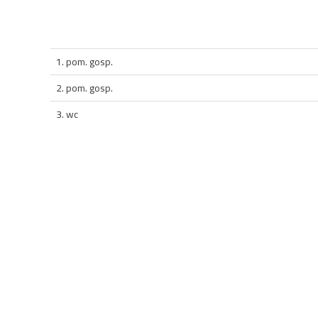
1. pom. gosp.
2. pom. gosp.
3. wc