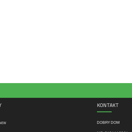
Y
KONTAKT
DOBRY DOM
 NEW