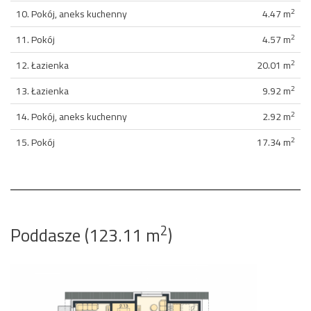
2
10. Pokój, aneks kuchenny
4.47 m
2
11. Pokój
4.57 m
2
12. Łazienka
20.01 m
2
13. Łazienka
9.92 m
2
14. Pokój, aneks kuchenny
2.92 m
2
15. Pokój
17.34 m
2
Poddasze (123.11 m
)