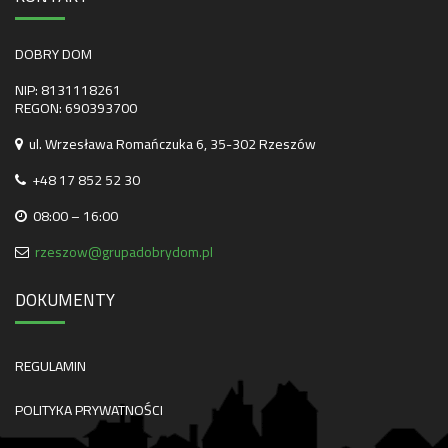
DOBRY DOM
NIP: 8131118261
REGON: 690393700
ul. Wrzesława Romańczuka 6, 35-302 Rzeszów
+48 17 852 52 30
08:00 – 16:00
rzeszow@grupadobrydom.pl
DOKUMENTY
REGULAMIN
POLITYKA PRYWATNOŚCI