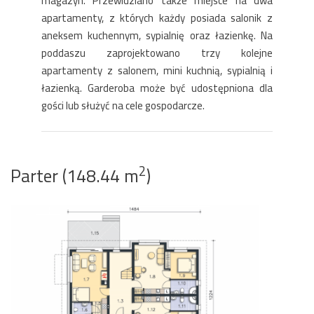
magazyn. Przewidziano także miejsce na dwa
apartamenty, z których każdy posiada salonik z
aneksem kuchennym, sypialnię oraz łazienkę. Na
poddaszu zaprojektowano trzy kolejne
apartamenty z salonem, mini kuchnią, sypialnią i
łazienką. Garderoba może być udostępniona dla
gości lub służyć na cele gospodarcze.
2
Parter (148.44 m
)