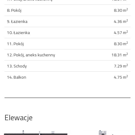
2
8. Pokój
8.30 m
2
9. Łazienka
4.36 m
2
10. Łazienka
4.57 m
2
11. Pokój
8.30 m
2
12. Pokój, aneks kuchenny
18.31 m
2
13. Schody
7.29 m
2
14. Balkon
4.75 m
Elewacje