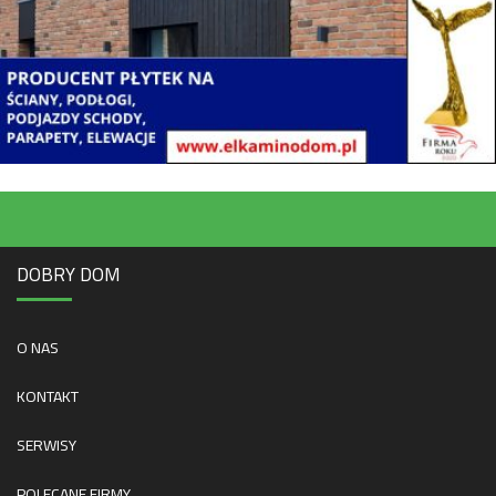
DOBRY DOM
O NAS
KONTAKT
SERWISY
POLECANE FIRMY