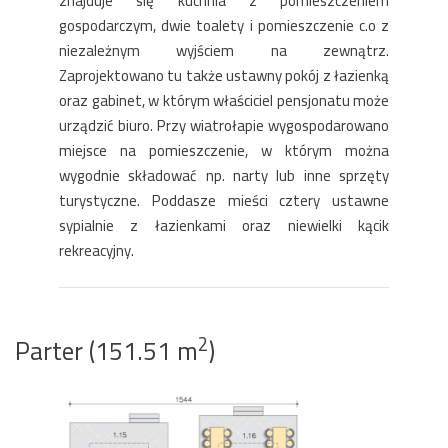
znajduje się kuchnia z pomieszczeniem
gospodarczym, dwie toalety i pomieszczenie c.o z
niezależnym wyjściem na zewnątrz.
Zaprojektowano tu także ustawny pokój z łazienką
oraz gabinet, w którym właściciel pensjonatu może
urządzić biuro. Przy wiatrołapie wygospodarowano
miejsce na pomieszczenie, w którym można
wygodnie składować np. narty lub inne sprzęty
turystyczne. Poddasze mieści cztery ustawne
sypialnie z łazienkami oraz niewielki kącik
rekreacyjny.
2
Parter (151.51 m
)