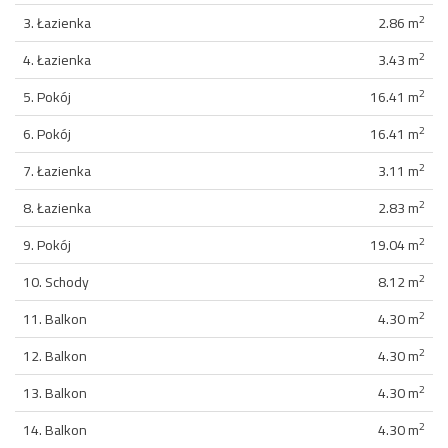
2
3. Łazienka
2.86 m
2
4. Łazienka
3.43 m
2
5. Pokój
16.41 m
2
6. Pokój
16.41 m
2
7. Łazienka
3.11 m
2
8. Łazienka
2.83 m
2
9. Pokój
19.04 m
2
10. Schody
8.12 m
2
11. Balkon
4.30 m
2
12. Balkon
4.30 m
2
13. Balkon
4.30 m
2
14. Balkon
4.30 m