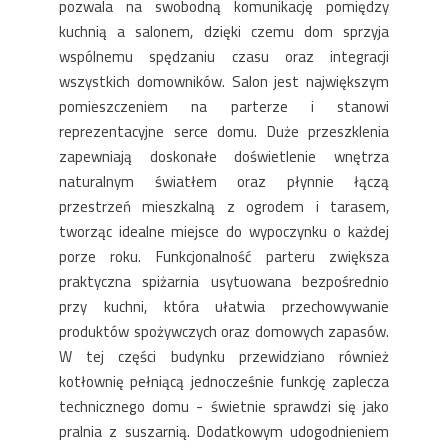
pozwala na swobodną komunikację pomiędzy
kuchnią a salonem, dzięki czemu dom sprzyja
wspólnemu spędzaniu czasu oraz integracji
wszystkich domowników. Salon jest największym
pomieszczeniem na parterze i stanowi
reprezentacyjne serce domu. Duże przeszklenia
zapewniają doskonałe doświetlenie wnętrza
naturalnym światłem oraz płynnie łączą
przestrzeń mieszkalną z ogrodem i tarasem,
tworząc idealne miejsce do wypoczynku o każdej
porze roku. Funkcjonalność parteru zwiększa
praktyczna spiżarnia usytuowana bezpośrednio
przy kuchni, która ułatwia przechowywanie
produktów spożywczych oraz domowych zapasów.
W tej części budynku przewidziano również
kotłownię pełniącą jednocześnie funkcję zaplecza
technicznego domu - świetnie sprawdzi się jako
pralnia z suszarnią. Dodatkowym udogodnieniem