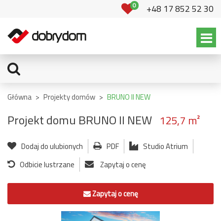
0
+48 17 852 52 30
Główna
>
Projekty domów
>
BRUNO II NEW
Projekt domu BRUNO II NEW
125,7 m²
Dodaj do ulubionych
PDF
Studio Atrium
Odbicie lustrzane
Zapytaj o cenę
Zapytaj o cenę