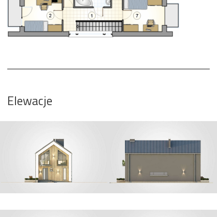
Elewacje