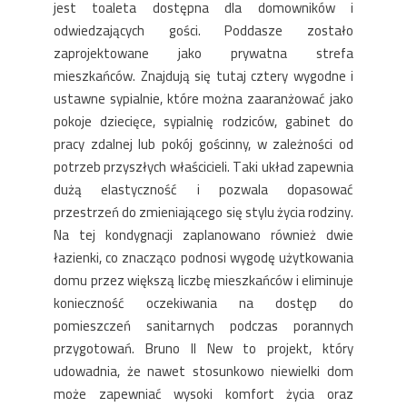
jest toaleta dostępna dla domowników i
odwiedzających gości. Poddasze zostało
zaprojektowane jako prywatna strefa
mieszkańców. Znajdują się tutaj cztery wygodne i
ustawne sypialnie, które można zaaranżować jako
pokoje dziecięce, sypialnię rodziców, gabinet do
pracy zdalnej lub pokój gościnny, w zależności od
potrzeb przyszłych właścicieli. Taki układ zapewnia
dużą elastyczność i pozwala dopasować
przestrzeń do zmieniającego się stylu życia rodziny.
Na tej kondygnacji zaplanowano również dwie
łazienki, co znacząco podnosi wygodę użytkowania
domu przez większą liczbę mieszkańców i eliminuje
konieczność oczekiwania na dostęp do
pomieszczeń sanitarnych podczas porannych
przygotowań. Bruno II New to projekt, który
udowadnia, że nawet stosunkowo niewielki dom
może zapewniać wysoki komfort życia oraz