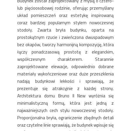
Budynek został zaprojektowany z myślą o cztero-
lub pięcioosobowej rodzinie, oferując przemyślany
układ pomieszczeń oraz estetykę inspirowaną
coraz bardziej popularnym stylem nowoczesnej
stodoły. Zwarta bryła budynku, oparta na
prostokątnym rzucie i zwieńczona dwuspadowym
bez okapów, tworzy harmonijną kompozycję, która
łączy ponadczasową prostotę z eleganckim,
współczesnym charakterem. Starannie
zaprojektowane elewacje, odpowiednio dobrane
materiały wykończeniowe oraz duże przeszklenia
nadają budynkowi lekkości i sprawiają, że
prezentuje się atrakcyjnie z każdej strony.
Architektura domu Bruno II New wyróżnia się
minimalistyczną formą, która jest jedną z
najważniejszych cech stylu nowoczesnej stodoły.
Proporcjonalna bryła, ograniczenie zbędnych detali
oraz czytelne linie sprawiają, że budynek wpisuje się