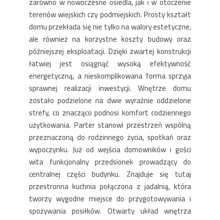
zarówno w nowoczesne osiedla, jak i w otoczenie
terenów wiejskich czy podmiejskich. Prosty kształt
domu przekłada się nie tylko na walory estetyczne,
ale również na korzystne koszty budowy oraz
późniejszej eksploatacji. Dzięki zwartej konstrukcji
łatwiej jest osiągnąć wysoką efektywność
energetyczną, a nieskomplikowana forma sprzyja
sprawnej realizacji inwestycji. Wnętrze domu
zostało podzielone na dwie wyraźnie oddzielone
strefy, co znacząco podnosi komfort codziennego
użytkowania. Parter stanowi przestrzeń wspólną
przeznaczoną do rodzinnego życia, spotkań oraz
wypoczynku. Już od wejścia domowników i gości
wita funkcjonalny przedsionek prowadzący do
centralnej części budynku. Znajduje się tutaj
przestronna kuchnia połączona z jadalnią, która
tworzy wygodne miejsce do przygotowywania i
spożywania posiłków. Otwarty układ wnętrza