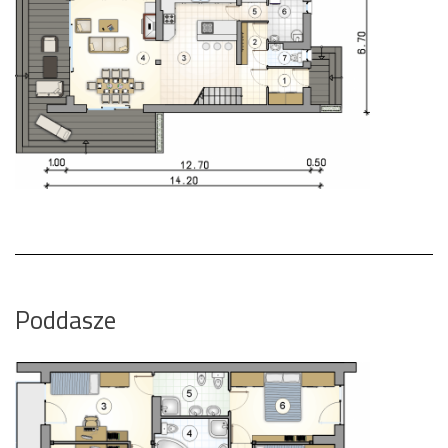
Poddasze