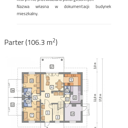
Nazwa własna w dokumentacji: budynek
mieszkalny.
2
Parter (106.3 m
)