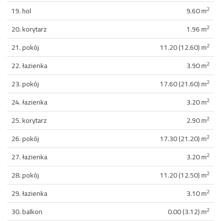
2
19. hol
9.60 m
2
20. korytarz
1.96 m
2
21. pokój
11.20 (12.60) m
2
22. łazienka
3.90 m
2
23. pokój
17.60 (21.60) m
2
24. łazienka
3.20 m
2
25. korytarz
2.90 m
2
26. pokój
17.30 (21.20) m
2
27. łazienka
3.20 m
2
28. pokój
11.20 (12.50) m
2
29. łazienka
3.10 m
2
30. balkon
0.00 (3.12) m