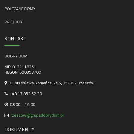
POLECANE FIRMY
PROJEKTY
KONTAKT
DOBRY DOM
NIP: 8131118261
REGON: 690393700
ul. Wrzesława Romańczuka 6, 35-302 Rzeszów
+48 17 852 52 30
08:00 – 16:00
rzeszow@grupadobrydom.pl
DOKUMENTY