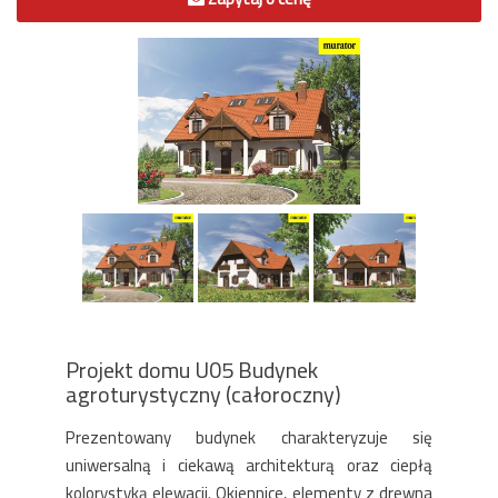
Projekt domu U05 Budynek
agroturystyczny (całoroczny)
Prezentowany budynek charakteryzuje się
uniwersalną i ciekawą architekturą oraz ciepłą
kolorystyką elewacji. Okiennice, elementy z drewna