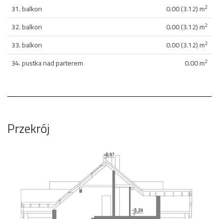
2
31. balkon
0.00 (3.12) m
2
32. balkon
0.00 (3.12) m
2
33. balkon
0.00 (3.12) m
2
34. pustka nad parterem
0.00 m
Przekrój