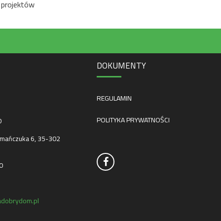
 projektów
DOKUMENTY
REGULAMIN
POLITYKA PRYWATNOŚCI
0
mańczuka 6, 35-302
0
dobrydom.pl