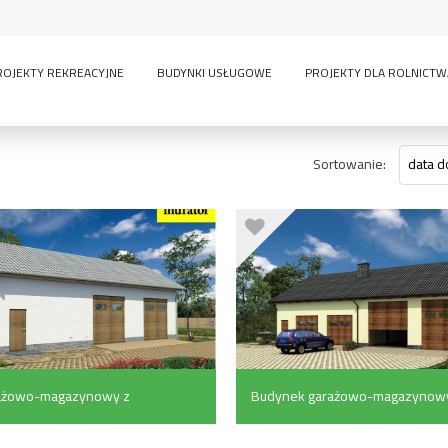
ROJEKTY REKREACYJNE
BUDYNKI USŁUGOWE
PROJEKTY DLA ROLNICTW
Sortowanie:
data d
ażowo-magazynowy z
Budynek garażowo-magazynow
czymi (96.6 m²)
(178.5 m²)