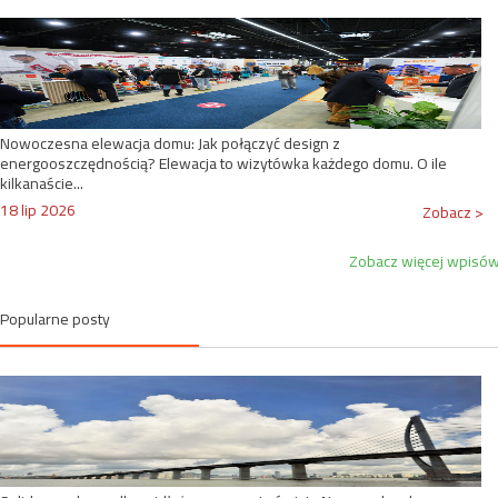
Nowoczesna elewacja domu: Jak połączyć design z
energooszczędnością? Elewacja to wizytówka każdego domu. O ile
kilkanaście...
18 lip 2026
Zobacz >
Zobacz więcej wpisó
Popularne posty