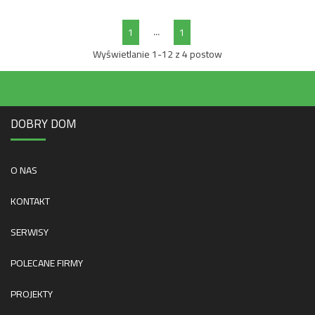
...
1
1
Wyświetlanie 1-12 z 4 postow
DOBRY DOM
O NAS
KONTAKT
SERWISY
POLECANE FIRMY
PROJEKTY