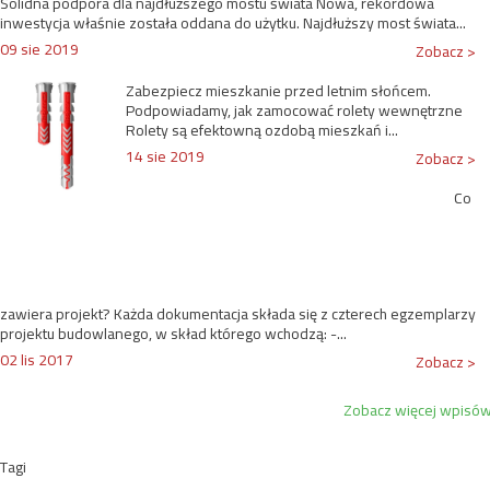
Solidna podpora dla najdłuższego mostu świata Nowa, rekordowa
inwestycja właśnie została oddana do użytku. Najdłuższy most świata...
09 sie 2019
Zobacz >
Zabezpiecz mieszkanie przed letnim słońcem.
Podpowiadamy, jak zamocować rolety wewnętrzne
Rolety są efektowną ozdobą mieszkań i...
14 sie 2019
Zobacz >
Co
zawiera projekt? Każda dokumentacja składa się z czterech egzemplarzy
projektu budowlanego, w skład którego wchodzą: -...
02 lis 2017
Zobacz >
Zobacz więcej wpisó
Tagi