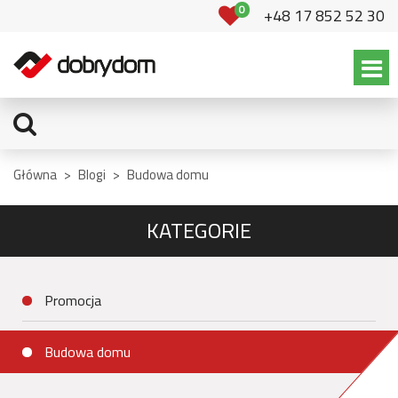
0
+48 17 852 52 30
Główna
>
Blogi
>
Budowa domu
KATEGORIE
Promocja
Budowa domu