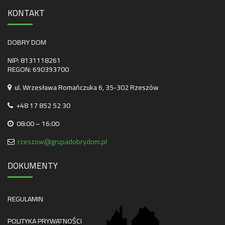
KONTAKT
DOBRY DOM
NIP: 8131118261
REGON: 690393700
ul. Wrzesława Romańczuka 6, 35-302 Rzeszów
+48 17 852 52 30
08:00 – 16:00
rzeszow@grupadobrydom.pl
DOKUMENTY
REGULAMIN
POLITYKA PRYWATNOŚCI