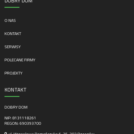
DOBRY DOM
O NAS
KONTAKT
SERWISY
POLECANE FIRMY
PROJEKTY
KONTAKT
DOBRY DOM
NIP: 8131118261
REGON: 690393700