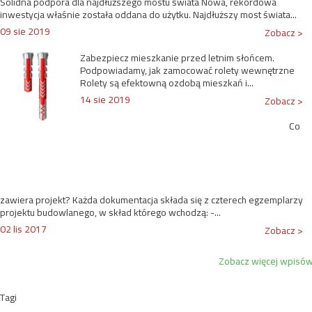
Solidna podpora dla najdłuższego mostu świata Nowa, rekordowa
inwestycja właśnie została oddana do użytku. Najdłuższy most świata...
09 sie 2019
Zobacz >
Zabezpiecz mieszkanie przed letnim słońcem.
Podpowiadamy, jak zamocować rolety wewnętrzne
Rolety są efektowną ozdobą mieszkań i...
14 sie 2019
Zobacz >
Co
zawiera projekt? Każda dokumentacja składa się z czterech egzemplarzy
projektu budowlanego, w skład którego wchodzą: -...
02 lis 2017
Zobacz >
Zobacz więcej wpisó
Tagi