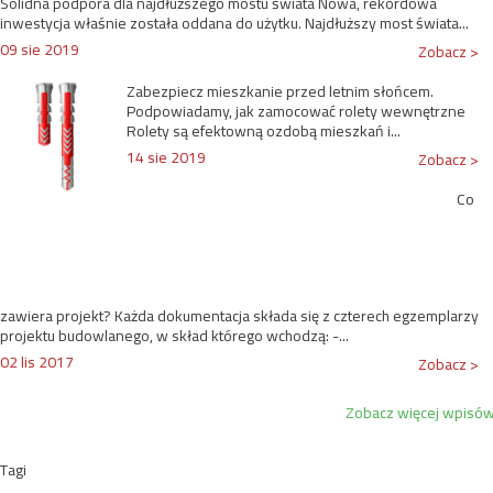
Solidna podpora dla najdłuższego mostu świata Nowa, rekordowa
inwestycja właśnie została oddana do użytku. Najdłuższy most świata...
09 sie 2019
Zobacz >
Zabezpiecz mieszkanie przed letnim słońcem.
Podpowiadamy, jak zamocować rolety wewnętrzne
Rolety są efektowną ozdobą mieszkań i...
14 sie 2019
Zobacz >
Co
zawiera projekt? Każda dokumentacja składa się z czterech egzemplarzy
projektu budowlanego, w skład którego wchodzą: -...
02 lis 2017
Zobacz >
Zobacz więcej wpisó
Tagi