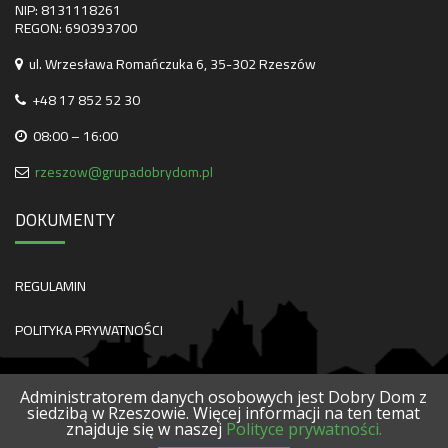
NIP: 8131118261
REGON: 690393700
ul. Wrzesława Romańczuka 6, 35-302 Rzeszów
+48 17 852 52 30
08:00 – 16:00
rzeszow@grupadobrydom.pl
DOKUMENTY
REGULAMIN
POLITYKA PRYWATNOŚCI
Administratorem danych osobowych jest Dobry Dom z
siedzibą w Rzeszowie. Więcej informacji na ten temat
znajduje się w naszej
Polityce prywatności.