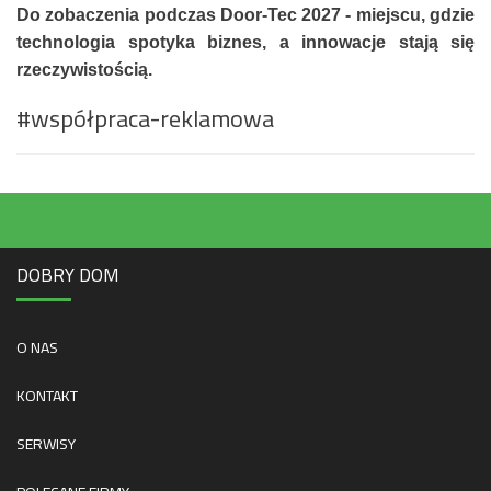
Do zobaczenia podczas Door-Tec 2027 - miejscu, gdzie
technologia spotyka biznes, a innowacje stają się
rzeczywistością.
#współpraca-reklamowa
DOBRY DOM
O NAS
KONTAKT
SERWISY