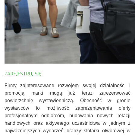
ZAREJESTRUJ SIĘ!
Firmy zainteresowane rozwojem swojej działalności i
promocją marki mogą już teraz zarezerwować
powierzchnię wystawienniczą. Obecność w gronie
wystawców to możliwość zaprezentowania oferty
profesjonalnym odbiorcom, budowania nowych relacji
handlowych oraz aktywnego uczestnictwa w jednym z
najważniejszych wydarzeń branży stolarki otworowej w