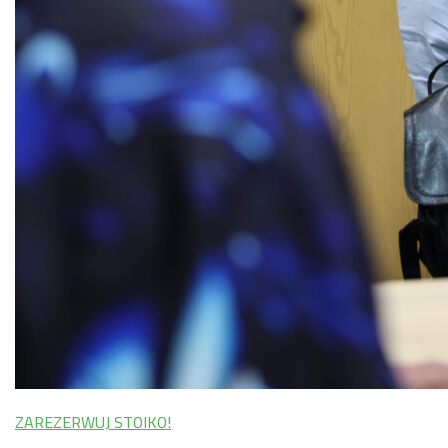
ZAREZERWUJ STOIKO!