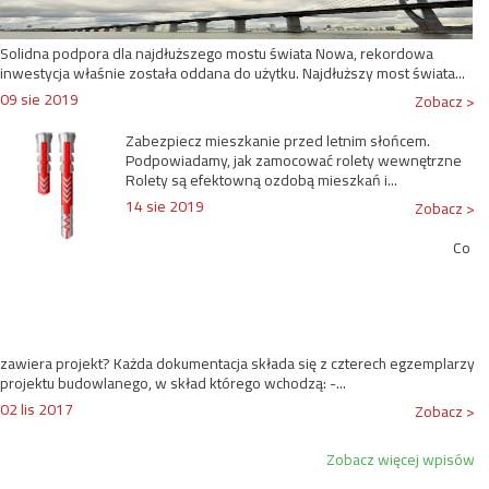
Solidna podpora dla najdłuższego mostu świata Nowa, rekordowa
inwestycja właśnie została oddana do użytku. Najdłuższy most świata...
09 sie 2019
Zobacz >
Zabezpiecz mieszkanie przed letnim słońcem.
Podpowiadamy, jak zamocować rolety wewnętrzne
Rolety są efektowną ozdobą mieszkań i...
14 sie 2019
Zobacz >
Co
zawiera projekt? Każda dokumentacja składa się z czterech egzemplarzy
projektu budowlanego, w skład którego wchodzą: -...
02 lis 2017
Zobacz >
Zobacz więcej wpisów