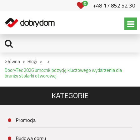
0
+48 17 852 52 30
Główna
>
Blogi
>
>
Door-Tec 2026 umocnił pozycję kluczowego wydarzenia dla
branży stolarki otworowej
KATEGORIE
Promocja
Budowa domu