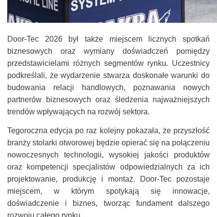
Door-Tec 2026 był także miejscem licznych spotkań
biznesowych oraz wymiany doświadczeń pomiędzy
przedstawicielami różnych segmentów rynku. Uczestnicy
podkreślali, że wydarzenie stwarza doskonałe warunki do
budowania relacji handlowych, poznawania nowych
partnerów biznesowych oraz śledzenia najważniejszych
trendów wpływających na rozwój sektora.
Tegoroczna edycja po raz kolejny pokazała, że przyszłość
branży stolarki otworowej będzie opierać się na połączeniu
nowoczesnych technologii, wysokiej jakości produktów
oraz kompetencji specjalistów odpowiedzialnych za ich
projektowanie, produkcję i montaż. Door-Tec pozostaje
miejscem, w którym spotykają się innowacje,
doświadczenie i biznes, tworząc fundament dalszego
rozwoju całego rynku.