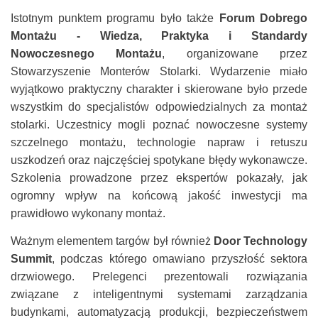
Istotnym punktem programu było także
Forum Dobrego
Montażu - Wiedza, Praktyka i Standardy
Nowoczesnego Montażu
, organizowane przez
Stowarzyszenie Monterów Stolarki. Wydarzenie miało
wyjątkowo praktyczny charakter i skierowane było przede
wszystkim do specjalistów odpowiedzialnych za montaż
stolarki. Uczestnicy mogli poznać nowoczesne systemy
szczelnego montażu, technologie napraw i retuszu
uszkodzeń oraz najczęściej spotykane błędy wykonawcze.
Szkolenia prowadzone przez ekspertów pokazały, jak
ogromny wpływ na końcową jakość inwestycji ma
prawidłowo wykonany montaż.
Ważnym elementem targów był również
Door Technology
Summit
, podczas którego omawiano przyszłość sektora
drzwiowego. Prelegenci prezentowali rozwiązania
związane z inteligentnymi systemami zarządzania
budynkami, automatyzacją produkcji, bezpieczeństwem