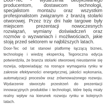
Door-Tec - wydarzenia dedykowanego
producentom, dostawcom technologii,
specjalistom montażu oraz wszystkim
profesjonalistom związanym z branżą stolarki
otworowej. Przez trzy dni hale targowe były
miejscem prezentacji nowoczesnych
rozwiązań, wymiany doświadczeń oraz
rozmów o wyzwaniach i możliwościach, jakie
stoją przed sektorem w najbliższych latach.
Door-Tec od lat stanowi platformę łączącą biznes,
technologię i wiedzę ekspercką. Tegoroczna edycja
potwierdziła, że branża stolarki otworowej nieustannie się
rozwija, odpowiadając na rosnące wymagania rynku w
zakresie efektywności energetycznej, jakości wykonania,
automatyzacji procesów oraz zrównoważonego rozwoju.
Wydarzenie stworzyło przestrzeń do prezentacji
innowacyjnych produktów i technologii, które będą miały
realny wpływ na kierunek rozwoju rynku w kolejnych
latach.