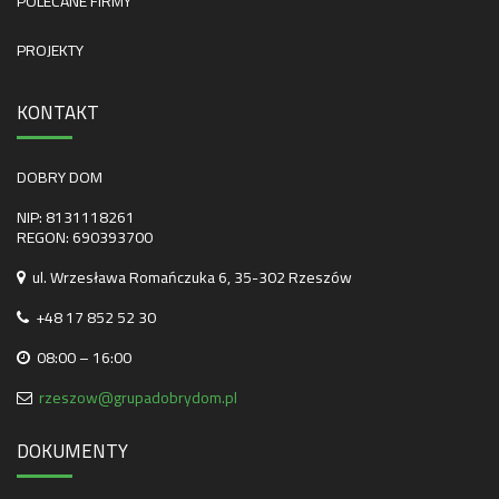
POLECANE FIRMY
PROJEKTY
KONTAKT
DOBRY DOM
NIP: 8131118261
REGON: 690393700
ul. Wrzesława Romańczuka 6, 35-302 Rzeszów
+48 17 852 52 30
08:00 – 16:00
rzeszow@grupadobrydom.pl
DOKUMENTY