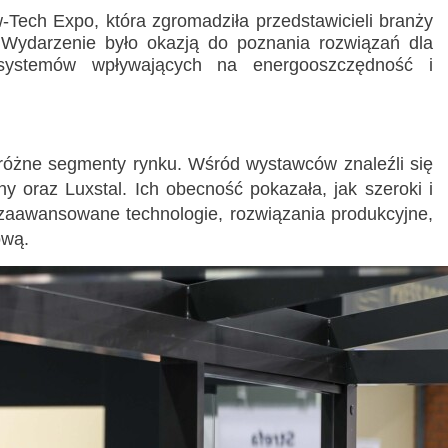
Tech Expo, która zgromadziła przedstawicieli branży
Wyszukiwanie zaawansowane
. Wydarzenie było okazją do poznania rozwiązań dla
z systemów wpływających na energooszczędność i
 różne segmenty rynku. Wśród wystawców znaleźli się
ny oraz Luxstal. Ich obecność pokazała, jak szeroki i
 zaawansowane technologie, rozwiązania produkcyjne,
ową.