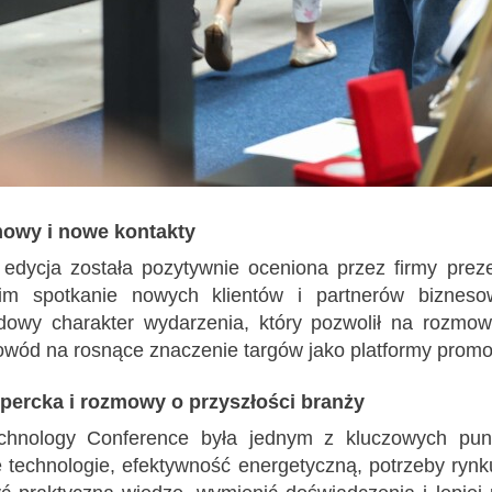
owy i nowe kontakty
edycja została pozytywnie oceniona przez firmy prezen
 im spotkanie nowych klientów i partnerów bizneso
owy charakter wydarzenia, który pozwolił na rozmow
owód na rosnące znaczenie targów jako platformy promoc
percka i rozmowy o przyszłości branży
hnology Conference była jednym z kluczowych punkt
 technologie, efektywność energetyczną, potrzeby rynku