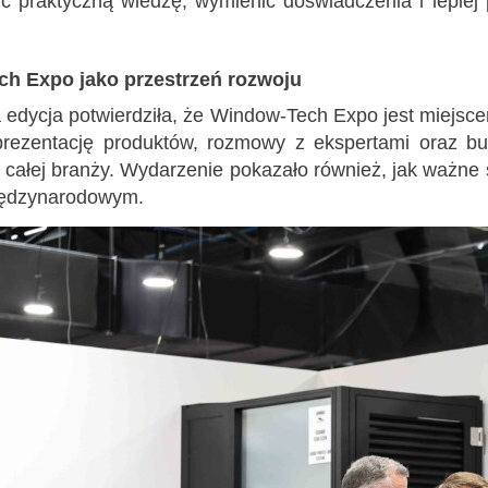
ć praktyczną wiedzę, wymienić doświadczenia i lepie
h Expo jako przestrzeń rozwoju
edycja potwierdziła, że Window-Tech Expo jest miejscem
prezentację produktów, rozmowy z ekspertami oraz bu
 i całej branży. Wydarzenie pokazało również, jak ważne
iędzynarodowym.