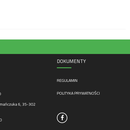
DOKUMENTY
REGULAMIN
POLITYKA PRYWATNOŚCI
0
mańczuka 6, 35-302
0