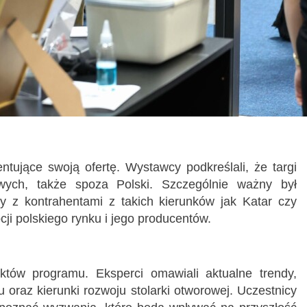
tujące swoją ofertę. Wystawcy podkreślali, że targi
wych, także spoza Polski. Szczególnie ważny był
y z kontrahentami z takich kierunków jak Katar czy
ji polskiego rynku i jego producentów.
ów programu. Eksperci omawiali aktualne trendy,
 oraz kierunki rozwoju stolarki otworowej. Uczestnicy