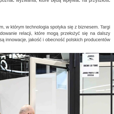
j poznać wyzwania, które będą wpływać na przyszłość
, w którym technologia spotyka się z biznesem. Targi
dowanie relacji, które mogą przełożyć się na dalszy
 są innowacje, jakość i obecność polskich producentów