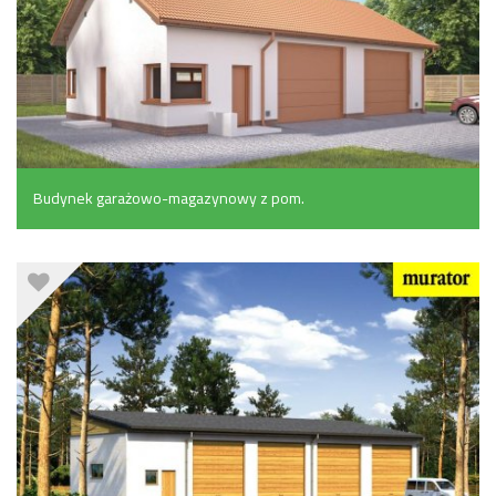
Budynek garażowo-magazynowy z pom.
pomocniczymi (113.7 m²)