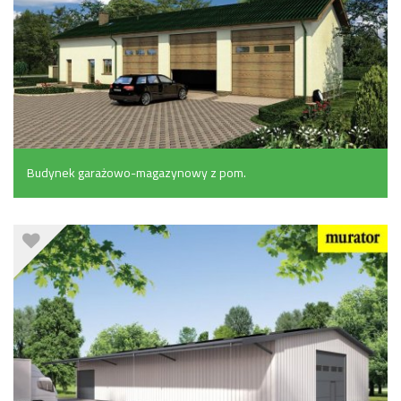
Budynek garażowo-magazynowy z pom.
pomocniczymi (156.8 m²)