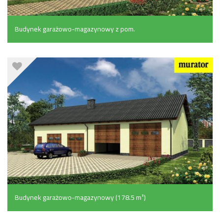
Budynek garażowo-magazynowy z pom.
pomocniczymi (96.6 m²)
Budynek garażowo-magazynowy (178.5 m²)