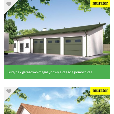
Budynek garażowo-magazynowy z częścią pomocniczą
(116.4 m²)