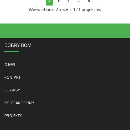
...
1
2
3
4
6
Wyświetlanie 25-48 z 121 projektów
DOBRY DOM
O NAS
KONTAKT
SERWISY
POLECANE FIRMY
PROJEKTY