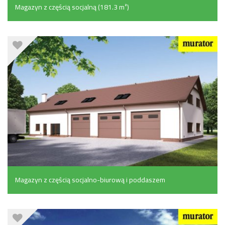
Magazyn z częścią socjalną (181.3 m²)
Magazyn z częścią socjalno-biurową i poddaszem
gospodarczym (527.8 m²)