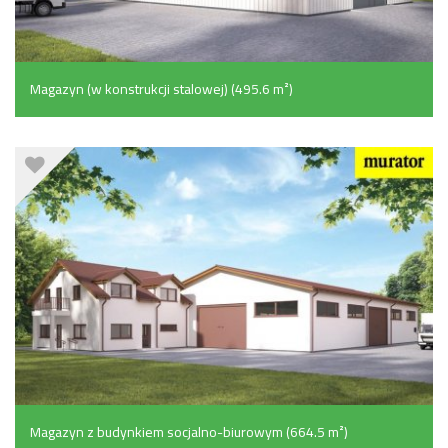
Magazyn (w konstrukcji stalowej) (495.6 m²)
Magazyn z budynkiem socjalno-biurowym (664.5 m²)