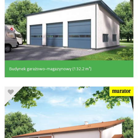
Budynek garażowo-magazynowy (132.2 m²)