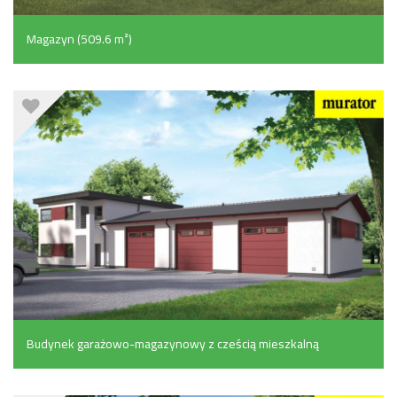
Magazyn (509.6 m²)
Budynek garażowo-magazynowy z cześcią mieszkalną
(293.5 m²)