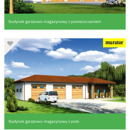
Budynek garażowo-magazynowy z pomieszczeniem
gospodarczym (169.6 m²)
Budynek garażowo-magazynowy z pom.