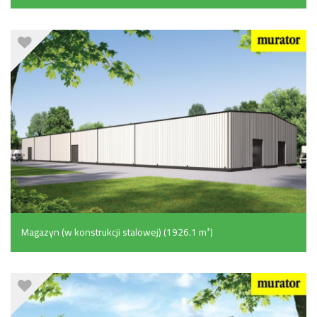
Magazyn (w konstrukcji stalowej) (1926.1 m²)