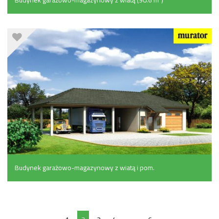
Budynek garażowo-magazynowy z wiatą i pom.
pomocniczymi (64.5 m²)