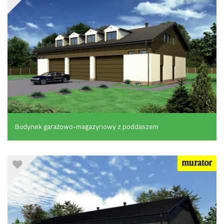
Budynek garażowo-magazynowy z poddaszem
gospodarczym (450.2 m²)