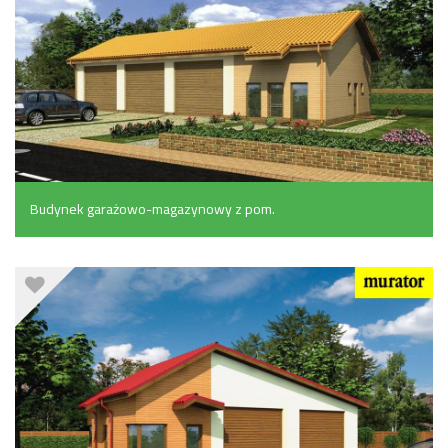
Budynek garażowo-magazynowy z pom.
pomocniczymi (162 m²)