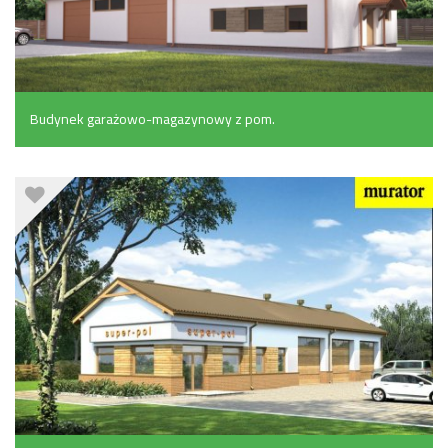
Budynek garażowo-magazynowy z pom.
pomocniczymi (200.7 m²)