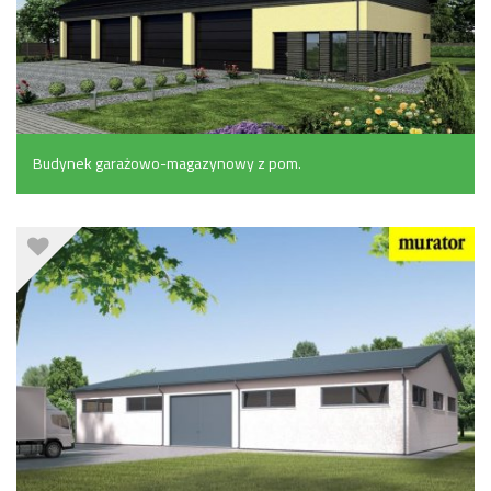
Budynek garażowo-magazynowy z pom.
pomocniczymi (341.7 m²)