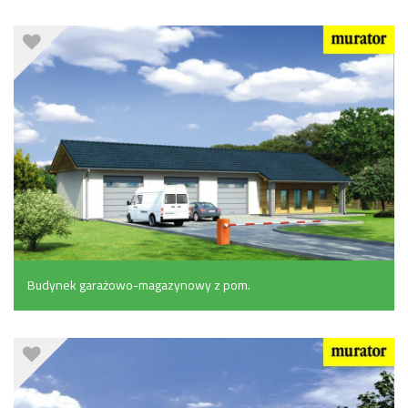
pomocniczymi i częścią rekreacyjną (130.6 m²)
Budynek garażowo-magazynowy z pom.
pomocniczymi (160.2 m²)