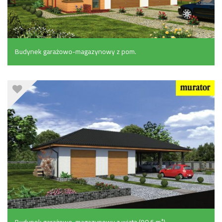
Budynek garażowo-magazynowy z pom.
pomocniczymi (113.7 m²)
Budynek garażowo-magazynowy z wiatą (90.6 m²)