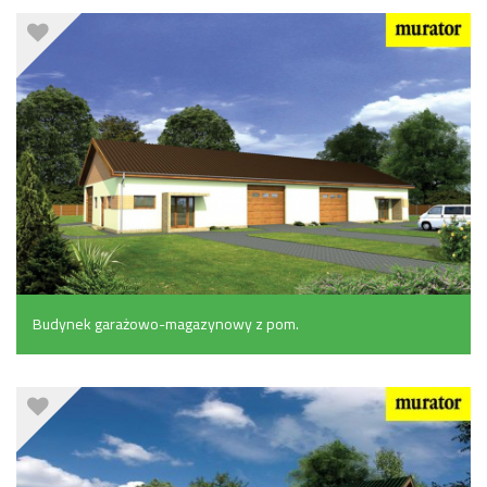
Budynek garażowo-magazynowy z pom.
pomocniczymi (405 m²)