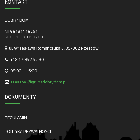
KONTAKT
DOBRY DOM
NIP: 8131118261
REGON: 690393700
ul. Wrzesława Romańczuka 6, 35-302 Rzeszów
+48 17 852 52 30
08:00 – 16:00
rzeszow@grupadobrydom.pl
DOKUMENTY
REGULAMIN
POLITYKA PRYWATNOŚCI