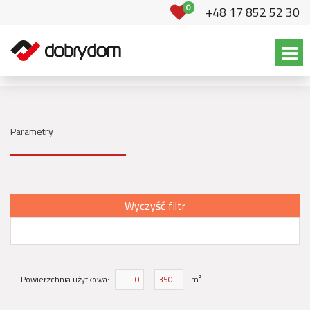
0
+48 17 852 52 30
Parametry
Wyczyść filtr
Powierzchnia użytkowa:
-
m²