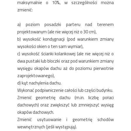
maksymalnie o 10%, w szczególności można
zmienić:
a) poziom posadzki parteru nad terenem
projektowanym (ale nie więcej niż o 30 cm),
b) wysokość kondygnacji (pod warunkiem zmiany
wysokości okien o ten sam wymiar),
c) wysokość ścianki kolankowej (ale nie więcej niż o
dwa pustaki lub bloczki oraz pod warunkiem zmiany
wysięgu okapów dachu aż do poziomu pierwotnie
zaprojektowanego),
d) kąt nachylenia dachu.
Wykonać podpiwniczenie całości lub części budynku.
Zmienić geometrię dachu (m.in. liczbę połaci
dachowych) oraz zwiększyć lub zmniejszyć wysięg
okapów dachowych.
Zmienić usytuowanie i geometrię schodów
wewnętrznych (jeśli występują).