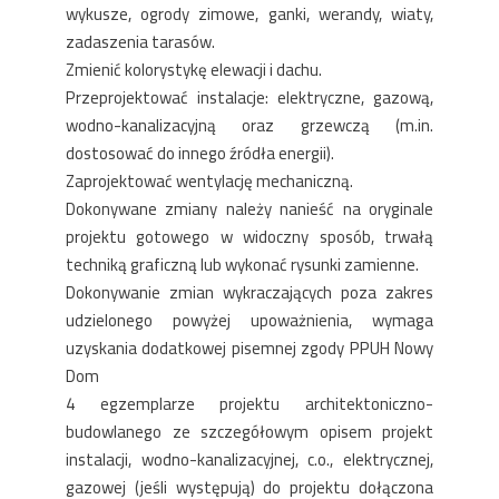
wykusze, ogrody zimowe, ganki, werandy, wiaty,
zadaszenia tarasów.
Zmienić kolorystykę elewacji i dachu.
Przeprojektować instalacje: elektryczne, gazową,
wodno-kanalizacyjną oraz grzewczą (m.in.
dostosować do innego źródła energii).
Zaprojektować wentylację mechaniczną.
Dokonywane zmiany należy nanieść na oryginale
projektu gotowego w widoczny sposób, trwałą
techniką graficzną lub wykonać rysunki zamienne.
Dokonywanie zmian wykraczających poza zakres
udzielonego powyżej upoważnienia, wymaga
uzyskania dodatkowej pisemnej zgody PPUH Nowy
Dom
4 egzemplarze projektu architektoniczno-
budowlanego ze szczegółowym opisem projekt
instalacji, wodno-kanalizacyjnej, c.o., elektrycznej,
gazowej (jeśli występują) do projektu dołączona