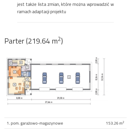
jest także lista zmian, które można wprowadzić w
ramach adaptacji projektu
2
Parter (219.64 m
)
2
1. pom. garażowo-magazynowe
153.26 m