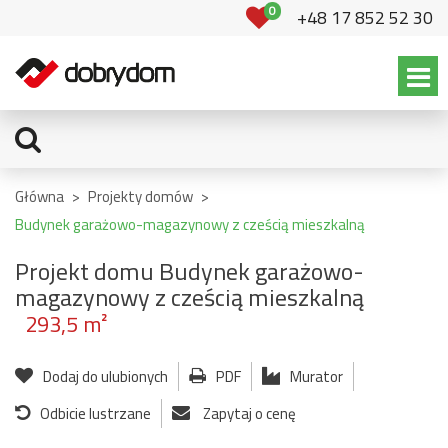
0
+48 17 852 52 30
Główna
>
Projekty domów
>
Budynek garażowo-magazynowy z cześcią mieszkalną
Projekt domu Budynek garażowo-
magazynowy z cześcią mieszkalną
293,5 m²
Dodaj do ulubionych
PDF
Murator
Odbicie lustrzane
Zapytaj o cenę