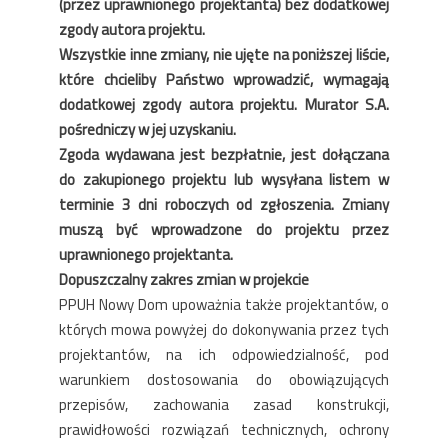
(przez uprawnionego projektanta) bez dodatkowej
zgody autora projektu.
Wszystkie inne zmiany, nie ujęte na poniższej liście,
które chcieliby Państwo wprowadzić, wymagają
dodatkowej zgody autora projektu. Murator S.A.
pośredniczy w jej uzyskaniu.
Zgoda wydawana jest bezpłatnie, jest dołączana
do zakupionego projektu lub wysyłana listem w
terminie 3 dni roboczych od zgłoszenia. Zmiany
muszą być wprowadzone do projektu przez
uprawnionego projektanta.
Dopuszczalny zakres zmian w projekcie
PPUH Nowy Dom upoważnia także projektantów, o
których mowa powyżej do dokonywania przez tych
projektantów, na ich odpowiedzialność, pod
warunkiem dostosowania do obowiązujących
przepisów, zachowania zasad konstrukcji,
prawidłowości rozwiązań technicznych, ochrony