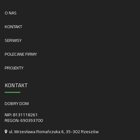
O NAS
KONTAKT
SERWISY
POLECANE FIRMY
PROJEKTY
KONTAKT
DOBRY DOM
NIP: 8131118261
REGON: 690393700
ul. Wrzesława Romańczuka 6, 35-302 Rzeszów