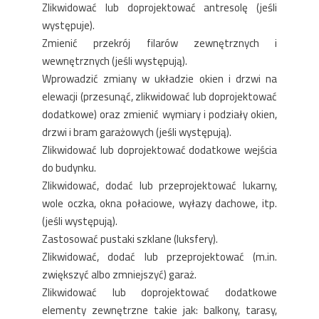
Zlikwidować lub doprojektować antresolę (jeśli
występuje).
Zmienić przekrój filarów zewnętrznych i
wewnętrznych (jeśli występują).
Wprowadzić zmiany w układzie okien i drzwi na
elewacji (przesunąć, zlikwidować lub doprojektować
dodatkowe) oraz zmienić wymiary i podziały okien,
drzwi i bram garażowych (jeśli występują).
Zlikwidować lub doprojektować dodatkowe wejścia
do budynku.
Zlikwidować, dodać lub przeprojektować lukarny,
wole oczka, okna połaciowe, wyłazy dachowe, itp.
(jeśli występują).
Zastosować pustaki szklane (luksfery).
Zlikwidować, dodać lub przeprojektować (m.in.
zwiększyć albo zmniejszyć) garaż.
Zlikwidować lub doprojektować dodatkowe
elementy zewnętrzne takie jak: balkony, tarasy,