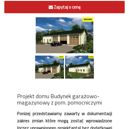
Zapytaj o cenę
Projekt domu Budynek garażowo-
magazynowy z pom. pomocniczymi
Poniżej przedstawiamy zawarty w dokumentacji
zakres zmian które mogą zostać wprowadzone
(przez uprawnionego projektanta) bez dodatkowej