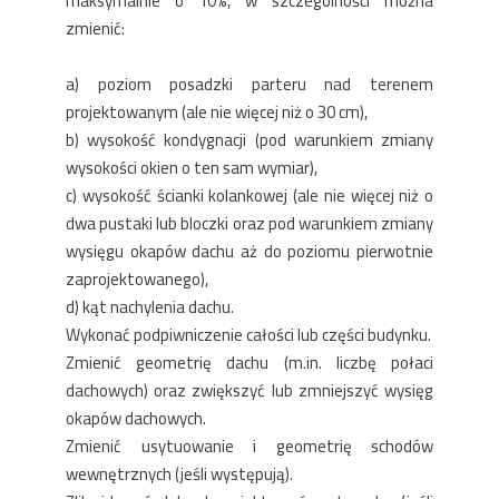
maksymalnie o 10%, w szczególności można
zmienić:
a) poziom posadzki parteru nad terenem
projektowanym (ale nie więcej niż o 30 cm),
b) wysokość kondygnacji (pod warunkiem zmiany
wysokości okien o ten sam wymiar),
c) wysokość ścianki kolankowej (ale nie więcej niż o
dwa pustaki lub bloczki oraz pod warunkiem zmiany
wysięgu okapów dachu aż do poziomu pierwotnie
zaprojektowanego),
d) kąt nachylenia dachu.
Wykonać podpiwniczenie całości lub części budynku.
Zmienić geometrię dachu (m.in. liczbę połaci
dachowych) oraz zwiększyć lub zmniejszyć wysięg
okapów dachowych.
Zmienić usytuowanie i geometrię schodów
wewnętrznych (jeśli występują).