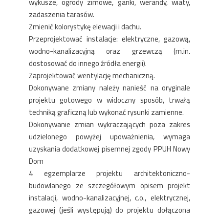
wykusze, ogrody zimowe, ganki, werandy, wiaty,
zadaszenia tarasów.
Zmienić kolorystykę elewacji i dachu.
Przeprojektować instalacje: elektryczne, gazową,
wodno-kanalizacyjną oraz grzewczą (m.in.
dostosować do innego źródła energii).
Zaprojektować wentylację mechaniczną.
Dokonywane zmiany należy nanieść na oryginale
projektu gotowego w widoczny sposób, trwałą
techniką graficzną lub wykonać rysunki zamienne.
Dokonywanie zmian wykraczających poza zakres
udzielonego powyżej upoważnienia, wymaga
uzyskania dodatkowej pisemnej zgody PPUH Nowy
Dom
4 egzemplarze projektu architektoniczno-
budowlanego ze szczegółowym opisem projekt
instalacji, wodno-kanalizacyjnej, c.o., elektrycznej,
gazowej (jeśli występują) do projektu dołączona