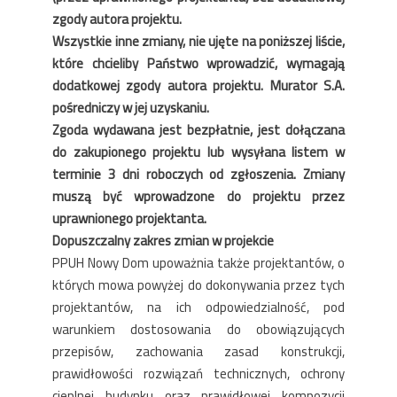
zgody autora projektu.
Wszystkie inne zmiany, nie ujęte na poniższej liście,
które chcieliby Państwo wprowadzić, wymagają
dodatkowej zgody autora projektu. Murator S.A.
pośredniczy w jej uzyskaniu.
Zgoda wydawana jest bezpłatnie, jest dołączana
do zakupionego projektu lub wysyłana listem w
terminie 3 dni roboczych od zgłoszenia. Zmiany
muszą być wprowadzone do projektu przez
uprawnionego projektanta.
Dopuszczalny zakres zmian w projekcie
PPUH Nowy Dom upoważnia także projektantów, o
których mowa powyżej do dokonywania przez tych
projektantów, na ich odpowiedzialność, pod
warunkiem dostosowania do obowiązujących
przepisów, zachowania zasad konstrukcji,
prawidłowości rozwiązań technicznych, ochrony
cieplnej budynku oraz prawidłowej kompozycji