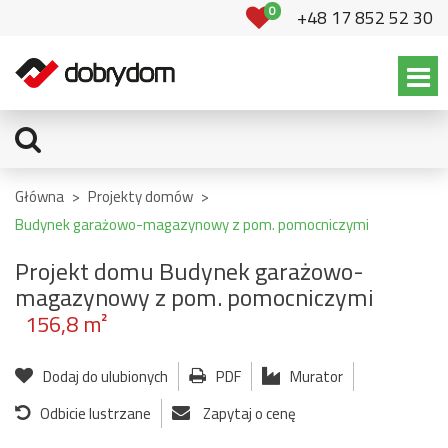
0
+48 17 852 52 30
Główna
>
Projekty domów
>
Budynek garażowo-magazynowy z pom. pomocniczymi
Projekt domu Budynek garażowo-
magazynowy z pom. pomocniczymi
156,8 m²
Dodaj do ulubionych
PDF
Murator
Odbicie lustrzane
Zapytaj o cenę