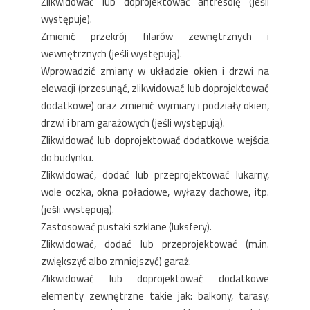
Zlikwidować lub doprojektować antresolę (jeśli
występuje).
Zmienić przekrój filarów zewnętrznych i
wewnętrznych (jeśli występują).
Wprowadzić zmiany w układzie okien i drzwi na
elewacji (przesunąć, zlikwidować lub doprojektować
dodatkowe) oraz zmienić wymiary i podziały okien,
drzwi i bram garażowych (jeśli występują).
Zlikwidować lub doprojektować dodatkowe wejścia
do budynku.
Zlikwidować, dodać lub przeprojektować lukarny,
wole oczka, okna połaciowe, wyłazy dachowe, itp.
(jeśli występują).
Zastosować pustaki szklane (luksfery).
Zlikwidować, dodać lub przeprojektować (m.in.
zwiększyć albo zmniejszyć) garaż.
Zlikwidować lub doprojektować dodatkowe
elementy zewnętrzne takie jak: balkony, tarasy,