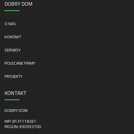
DOBRY DOM
O NAS
KONTAKT
SERWISY
POLECANE FIRMY
PROJEKTY
KONTAKT
DOBRY DOM
NIP: 8131118261
REGON: 690393700