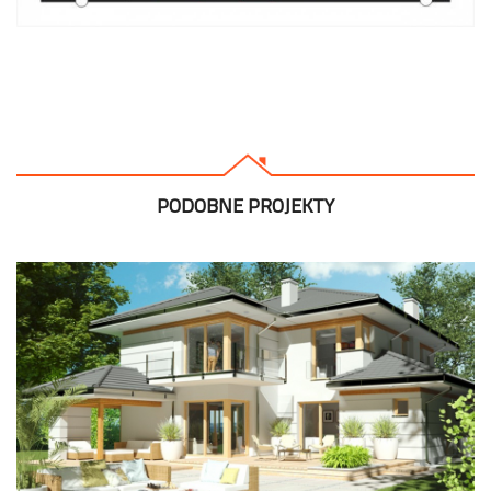
PODOBNE PROJEKTY