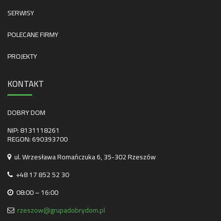
SERWISY
POLECANE FIRMY
PROJEKTY
KONTAKT
DOBRY DOM
NIP: 8131118261
REGON: 690393700
ul. Wrzesława Romańczuka 6, 35-302 Rzeszów
+48 17 852 52 30
08:00 – 16:00
rzeszow@grupadobrydom.pl