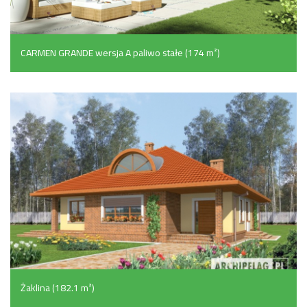
CARMEN GRANDE wersja A paliwo stałe (174 m²)
Żaklina (182.1 m²)