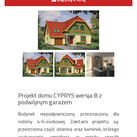
Projekt domu CYPRYS wersja B z
podwójnym garażem
Budynek niepodpiwniczony, przeznaczony dla
rodziny 4-6-osobowej. Zaletami projektu są:
przestronna część dzienna oraz kominek, którego
usytuowanie umożliwia w prosty sposób