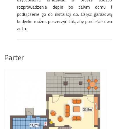
rozprowadzenie ciepła po całym domu i
podłączenie go do instalacji c.o. Część garażową
budynku można poszerzyć tak, aby pomieścił dwa
auta.
Parter