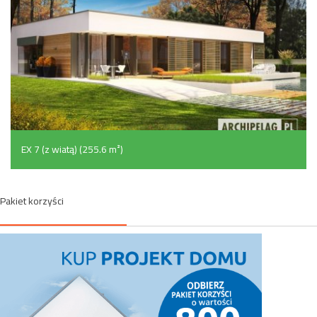
EX 7 (z wiatą) (255.6 m²)
Pakiet korzyści