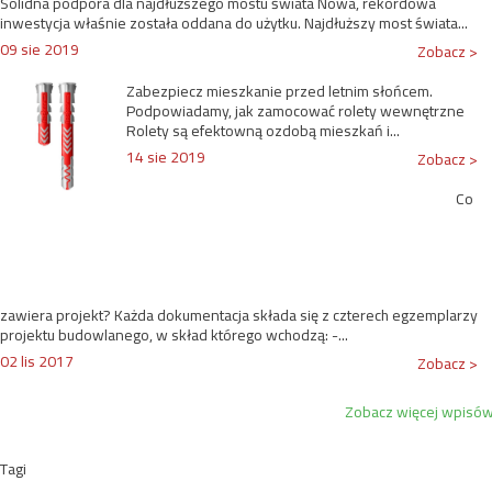
Solidna podpora dla najdłuższego mostu świata Nowa, rekordowa
inwestycja właśnie została oddana do użytku. Najdłuższy most świata...
09 sie 2019
Zobacz >
Zabezpiecz mieszkanie przed letnim słońcem.
Podpowiadamy, jak zamocować rolety wewnętrzne
Rolety są efektowną ozdobą mieszkań i...
14 sie 2019
Zobacz >
Co
zawiera projekt? Każda dokumentacja składa się z czterech egzemplarzy
projektu budowlanego, w skład którego wchodzą: -...
02 lis 2017
Zobacz >
Zobacz więcej wpisó
Tagi