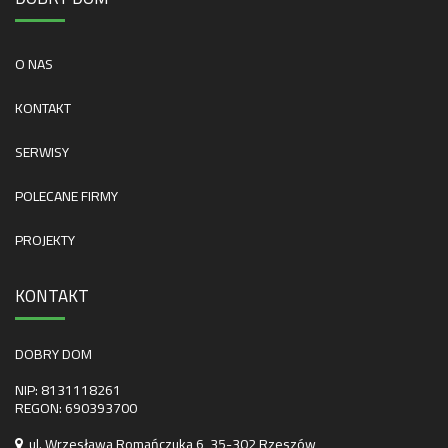
O NAS
KONTAKT
SERWISY
POLECANE FIRMY
PROJEKTY
KONTAKT
DOBRY DOM
NIP: 8131118261
REGON: 690393700
ul. Wrzesława Romańczuka 6, 35-302 Rzeszów