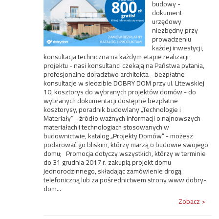
budowy -
dokument
urzędowy
niezbędny przy
prowadzeniu
każdej inwestycji,
konsultacja techniczna na każdym etapie realizacji
projektu - nasi konsultanci czekają na Państwa pytania,
profesjonalne doradztwo architekta - bezpłatne
konsultacje w siedzibie DOBRY DOM przy ul. Litewskiej
10, kosztorys do wybranych projektów domów - do
wybranych dokumentacji dostępne bezpłatne
kosztorysy, poradnik budowlany „Technologie i
Materiały” - źródło ważnych informacji o najnowszych
materiałach i technologiach stosowanych w
budownictwie, katalog „Projekty Domów” - możesz
podarować go bliskim, którzy marzą o budowie swojego
domu; Promocja dotyczy wszystkich, którzy w terminie
do 31 grudnia 2017 r. zakupią projekt domu
jednorodzinnego, składając zamówienie drogą
telefoniczną lub za pośrednictwem strony www.dobry-
dom...
Zobacz >