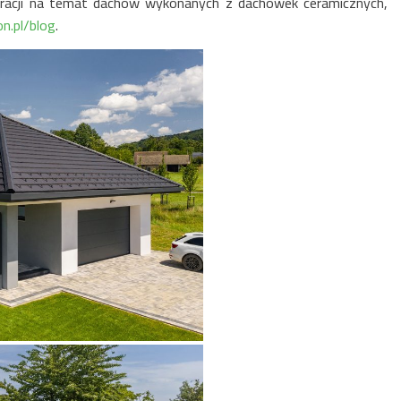
spiracji na temat dachów wykonanych z dachówek ceramicznych,
n.pl/blog
.