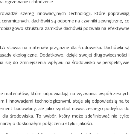
 na ogrzewanie i chłodzenie.
owadził szereg innowacyjnych technologii, które poprawiają
ceramicznych, dachówki są odporne na czynniki zewnętrzne, co
 drobiazgowo struktura zamków dachówki pozwala na efektywne
 stawia na materiały przyjazne dla środowiska. Dachówki są
sady ekologiczne. Dodatkowo, dzięki swojej długowieczności i
a się do zmniejszenia wpływu na środowisko w perspektywie
nie materiałów, które odpowiadają na wyzwania współczesnych
 i innowacjami technologicznymi, staje się odpowiedzią na te
ement budowlany, ale jako symbol nowoczesnego podejścia do
ie dla środowiska. To wybór, który może zdefiniować nie tylko
arzy o doskonałym połączeniu stylu i jakości.