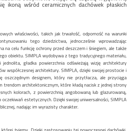
ł się ikoną wśród ceramicznych dachówek płaskich
Wyszukiwanie zaawansowane
owych właściwości, takich jak trwałość, odporność na warunki
ntynuowaniu tego dziedzictwa, jednocześnie wprowadzając
a na celu funkcję ochrony przed deszczem i śniegiem, ale także
całego obiektu. SIMPLA wydobywa z tego tradycyjnego materiału,
 jednolita, gładka powierzchnia odświeżają wizję architektury
 współczesnej architektury. SIMPLA, dzięki swojej prostocie i
ię oszczędnym designem, który nie przytłacza, ale przyciąga
 trendom architektonicznym, które kładą nacisk z jednej strony
snych kolorach, z powierzchnią angobowaną lub glazurowaną,
 oczekiwań estetycznych. Dzięki swojej uniwersalności, SIMPLA
icznej, nadając im wyrazisty charakter.
 której żyjemy. Dzięki zastosowaniu tej nowoczesnej dachówki,