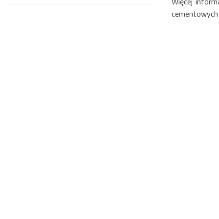
Więcej inform
cementowych 