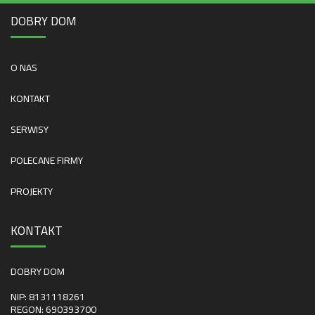
DOBRY DOM
O NAS
KONTAKT
SERWISY
POLECANE FIRMY
PROJEKTY
KONTAKT
DOBRY DOM
NIP: 8131118261
REGON: 690393700