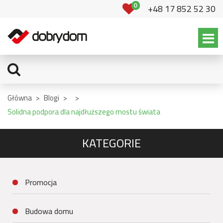
0
+48 17 852 52 30
Główna
>
Blogi
>
>
Solidna podpora dla najdłuższego mostu świata
KATEGORIE
Promocja
Budowa domu