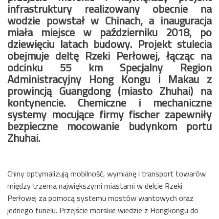
infrastruktury realizowany obecnie na
wodzie powstał w Chinach, a inauguracja
miała miejsce w październiku 2018, po
dziewięciu latach budowy. Projekt stulecia
obejmuje deltę Rzeki Perłowej, łącząc na
odcinku 55 km Specjalny Region
Administracyjny Hong Kongu i Makau z
prowincją Guangdong (miasto Zhuhai) na
kontynencie. Chemiczne i mechaniczne
systemy mocujące firmy fischer zapewniły
bezpieczne mocowanie budynkom portu
Zhuhai.
Chiny optymalizują mobilność, wymianę i transport towarów
między trzema największymi miastami w delcie Rzeki
Perłowej za pomocą systemu mostów wantowych oraz
jednego tunelu. Przejście morskie wiedzie z Hongkongu do