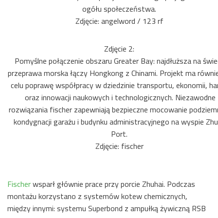
ogółu społeczeństwa.
Zdjęcie: angelword / 123 rf
Zdjęcie 2:
Pomyślne połączenie obszaru Greater Bay: najdłuższa na świe
przeprawa morska łączy Hongkong z Chinami. Projekt ma równi
celu poprawę współpracy w dziedzinie transportu, ekonomii, ha
oraz innowacji naukowych i technologicznych. Niezawodne
rozwiązania fischer zapewniają bezpieczne mocowanie podziem
kondygnacji garażu i budynku administracyjnego na wyspie Zhu
Port.
Zdjęcie: fischer
Fischer
wsparł głównie prace przy porcie Zhuhai. Podczas
montażu korzystano z systemów kotew chemicznych,
między innymi: systemu Superbond z ampułką żywiczną RSB