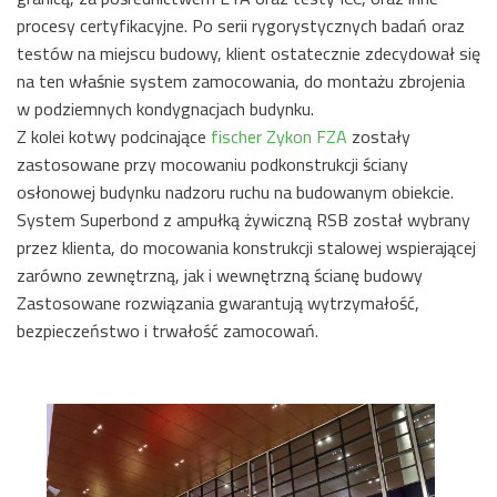
procesy certyfikacyjne. Po serii rygorystycznych badań oraz
testów na miejscu budowy, klient ostatecznie zdecydował się
na ten właśnie system zamocowania, do montażu zbrojenia
w podziemnych kondygnacjach budynku.
Z kolei kotwy podcinające
fischer Zykon FZA
zostały
zastosowane przy mocowaniu podkonstrukcji ściany
osłonowej budynku nadzoru ruchu na budowanym obiekcie.
System Superbond z ampułką żywiczną RSB został wybrany
przez klienta, do mocowania konstrukcji stalowej wspierającej
zarówno zewnętrzną, jak i wewnętrzną ścianę budowy
Zastosowane rozwiązania gwarantują wytrzymałość,
bezpieczeństwo i trwałość zamocowań.