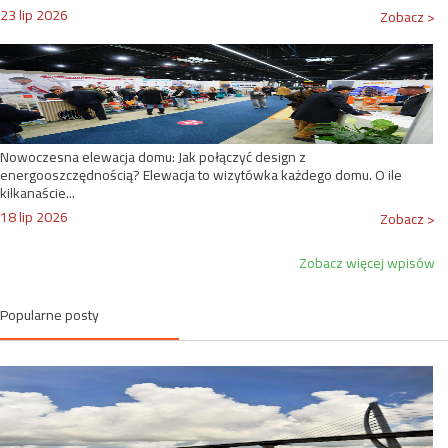
23 lip 2026
Zobacz >
Nowoczesna elewacja domu: Jak połączyć design z
energooszczędnością? Elewacja to wizytówka każdego domu. O ile
kilkanaście...
18 lip 2026
Zobacz >
Zobacz więcej wpisów
Popularne posty