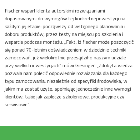
Fischer wsparł klienta autorskimi rozwiązaniami
dopasowanymi do wymogów tej konkretnej inwestycji na
każdym jej etapie: począwszy od wstępnego planowania i
doboru produktów, przez testy na miejscu po szkolenia i
wsparcie podczas montażu. „Fakt, iż fischer może poszczycić
się ponad 70-letnim doświadczeniem w dziedzinie techniki
zamocowań, już wielokrotnie przesądził o naszym udziale
przy wielkich inwestycjach” mówi Giesinger. „Zdobyta wiedza
pozwala nam polecić odpowiednie rozwiązania dla każdego
typu zamocowania, niezależnie od specyfiki środowiska, w
jakim ma zostać użyte, spełniając jednocześnie inne wymogi
klientów, takie jak zaplecze szkoleniowe, produkcyjne czy
serwisowe”.