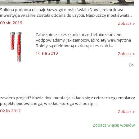
Solidna podpora dla najdłuższego mostu świata Nowa, rekordowa
inwestycja właśnie została oddana do użytku. Najdłuższy most świata...
09 sie 2019
Zobacz >
Zabezpiecz mieszkanie przed letnim słońcem.
Podpowiadamy, jak zamocować rolety wewnętrzne
Rolety są efektowną ozdobą mieszkań i...
14 sie 2019
Zobacz >
Co
zawiera projekt? Każda dokumentacja składa się z czterech egzemplarzy
projektu budowlanego, w skład którego wchodzą: -...
02 lis 2017
Zobacz >
Zobacz więcej wpisów