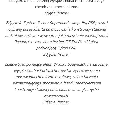
budynków na sztucznej wyspie Zhuhai Port i dostarczył
chemiczne i mechaniczne.
Zdjęcie: fischer
Zdjęcie 4: System fischer Superbond z ampułką RSB, został
wybrany przez klienta do mocowania konstrukcji stalowej
budynków zarówno wewnątrz, jak i na ścianie wewnętrznej.
Ponadto zastosowano fischer FIS EM Plus i kotwę
podcinającą Zykon FZA.
Zdjęcie: fischer
Zdjęcie 5: Imponujący efekt: W kilku budynkach na sztucznej
wyspie Zhuhai Port fischer dostarczył rozwiązania
mocowania chemiczne i stalowe, celem łączenia
wzmacniającego, mocowania fasad i zabezpieczenia
konstrukcji stalowej na ścianach wewnętrznych i
zewnętrznych.
Zdjęcie: fischer