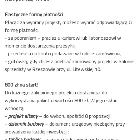
Elastyczne formy płatności
Płacąc za wybrany projekt, możesz wybrać odpowiadającą Ci
formę płatności:
- za pobraniem – płacisz u kurierowi lub listonoszowi w
momencie dostarczenia przesyłki,
- przedpłata na konto podawane w trakcie zamówienia,
- gotówką, gdy chcesz odebrać zamówiony projekt w Salonie
sprzedaży w Rzeszowie przy ul. Litewskiej 10.
800 zł na start!
Do każdego zakupionego projektu dostaniesz do
wykorzystania pakiet o wartości 800 zł. W jego skład
wchodzą:
- projekt altany
– do wyboru spośród 8 propozycji;
- dziennik budowy
– dokument urzędowy niezbędny przy
prowadzeniu każdej inwestycji;
- tablica budowy
– zawiera podstawowe informacje o