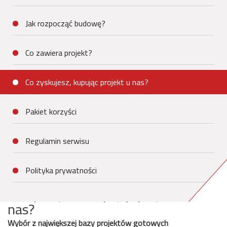
Jak rozpocząć budowę?
Co zawiera projekt?
Co zyskujesz, kupując projekt u nas?
Pakiet korzyści
Regulamin serwisu
Polityka prywatności
Co zyskujesz, kupując projekt u
nas?
Wybór z największej bazy projektów gotowych