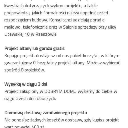
kwestiach dotyczących wyboru projektu, a także
podpowiedzą, jakich formalności należy dopełnić przed
rozpoczęciem budowy. Konsultanci udzielają porad e-
mailowo, telefonicznie oraz w Salonie sprzedaży przy ulicy
Litewskiej 10 w Rzeszowie.
Projekt altany lub garażu gratis
Kupując projekt, dostajesz od nas pakiet korzyści, w którym
gwarantujemy Ci bezpłatny projekt altany. Możesz wybierać
spośród 8 projektów.
Wysyłkę w ciągu 3 dni
Projekt zakupiony w DOBRYM DOMU wyślemy do Ciebie w
ciągu trzech dni roboczych.
Darmową dostawę zamówionego projektu
Nie ponosisz żadnych kosztów dostawy, gdy kupisz projekt
wart powyżej 400 zł.