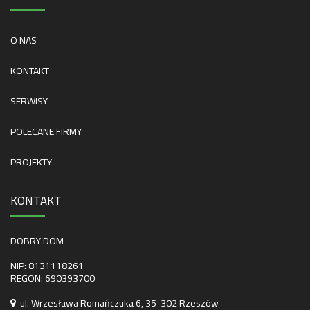
O NAS
KONTAKT
SERWISY
POLECANE FIRMY
PROJEKTY
KONTAKT
DOBRY DOM
NIP: 8131118261
REGON: 690393700
ul. Wrzesława Romańczuka 6, 35-302 Rzeszów