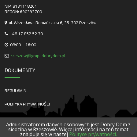
NIP: 8131118261
REGON: 690393700
ul. Wrzesława Romańczuka 6, 35-302 Rzeszów
+48 17 852 52 30
08:00 – 16:00
rzeszow@grupadobrydom.pl
DOKUMENTY
REGULAMIN
POLITYKA PRYWATNOŚCI
Administratorem danych osobowych jest Dobry Dom z
siedzibą w Rzeszowie. Więcej informacji na ten temat
znajduje się w naszej
Polityce prywatności.