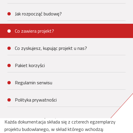
Jak rozpocząć budowę?
Co zawiera projekt?
Co zyskujesz, kupując projekt u nas?
Pakiet korzyści
Regulamin serwisu
Polityka prywatności
Co zawiera projekt?
Każda dokumentacja składa się z czterech egzemplarzy
projektu budowlanego, w skład którego wchodzą: