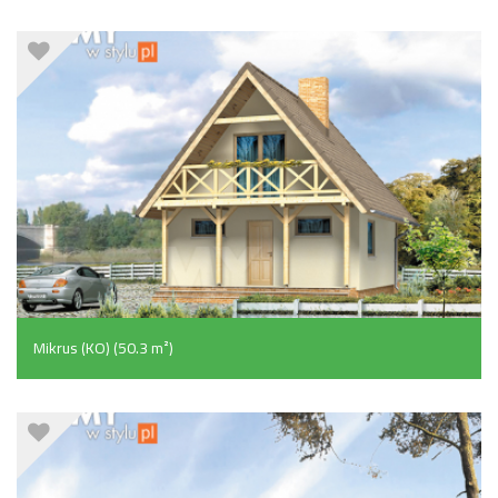
Mikrus (KO) (50.3 m²)