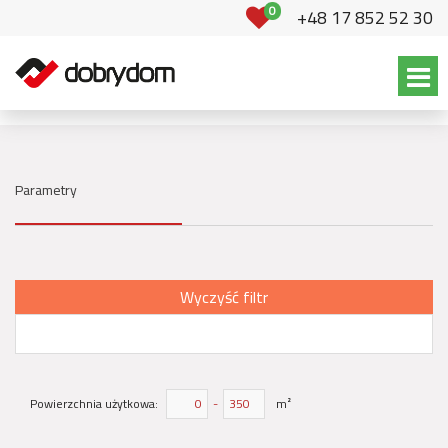
0
+48 17 852 52 30
Parametry
Wyczyść filtr
Powierzchnia użytkowa:
-
m²