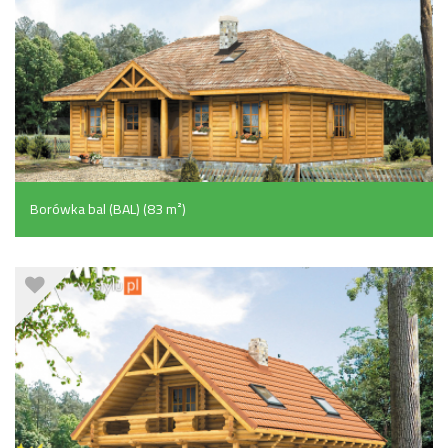
Borówka bal (BAL) (83 m²)