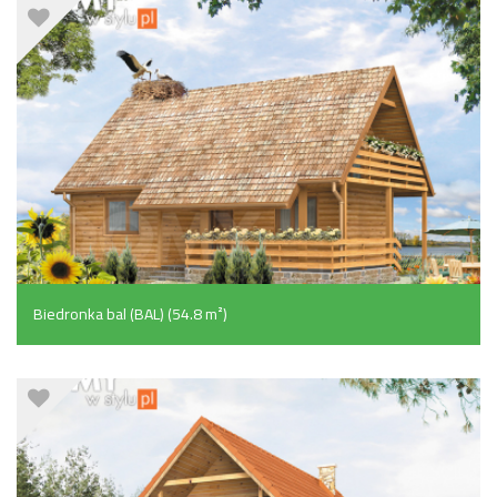
Biedronka bal (BAL) (54.8 m²)