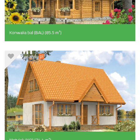
Konwalia bal (BAL) (85.5 m²)
Motylek (KO) (74.4 m²)