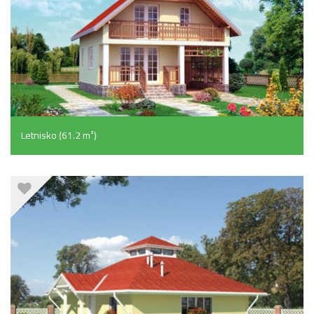
Letnisko (61.2 m²)