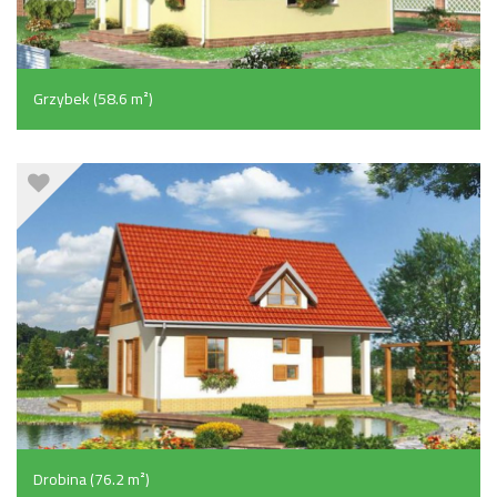
Grzybek (58.6 m²)
Drobina (76.2 m²)