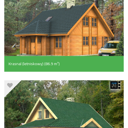
Krasnal (letniskowy) (86.9 m²)