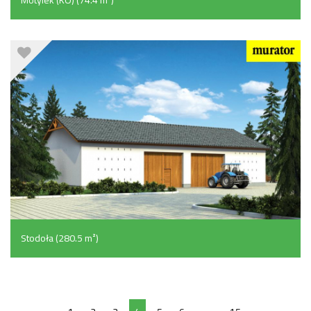
Stodoła (280.5 m²)