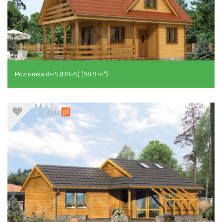
Poziomka dr-S (DR-S) (58.9 m²)