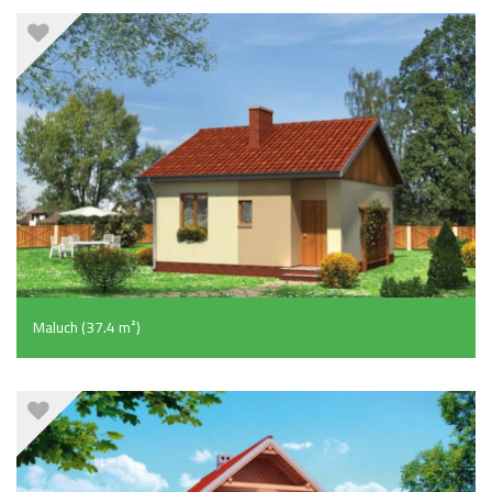
Maluch (37.4 m²)