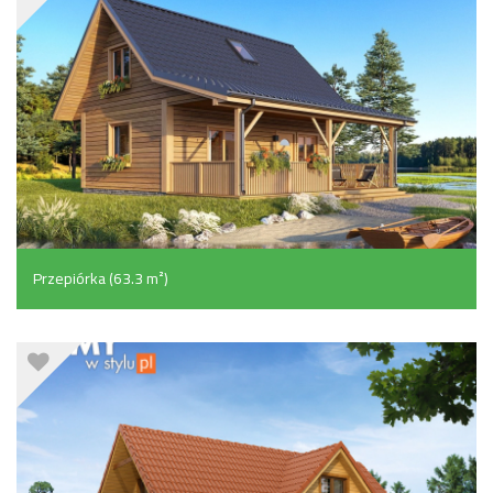
Przepiórka (63.3 m²)