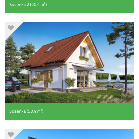
Sosenka 2 (60.4 m²)
Sosenka (53.4 m²)