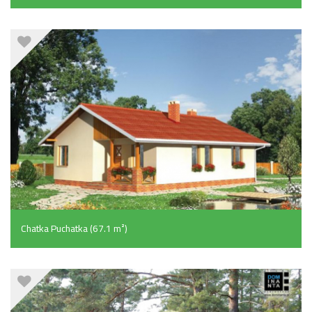
Chatka Puchatka (67.1 m²)