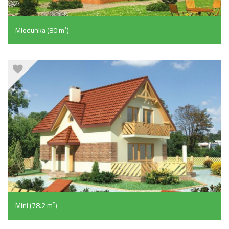
Miodunka (80 m²)
Mini (78.2 m²)