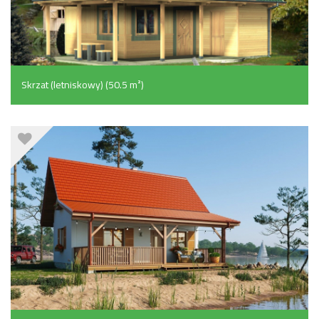
Skrzat (letniskowy) (50.5 m²)