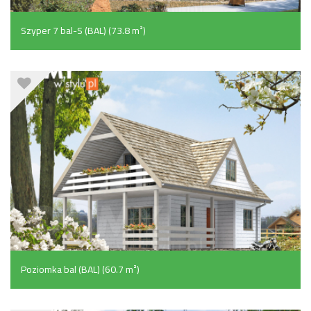
Szyper 7 bal-S (BAL) (73.8 m²)
Poziomka bal (BAL) (60.7 m²)