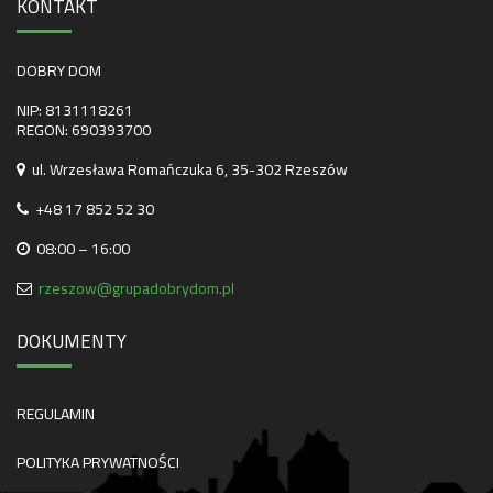
KONTAKT
DOBRY DOM
NIP: 8131118261
REGON: 690393700
ul. Wrzesława Romańczuka 6, 35-302 Rzeszów
+48 17 852 52 30
08:00 – 16:00
rzeszow@grupadobrydom.pl
DOKUMENTY
REGULAMIN
POLITYKA PRYWATNOŚCI