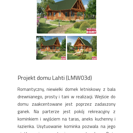
Projekt domu Lahti (LMW03d)
Romantyczny, niewielki domek letniskowy z bala
drewnianego, prosty i tani w realizacji. Wejście do
domu zaakcentowane jest poprzez zadaszony
ganek. Na parterze jest pokój rekreacyjny z
kominkiem i wyjściem na taras, aneks kuchenny i
łazienka. Usytuowanie kominka pozwala na jego