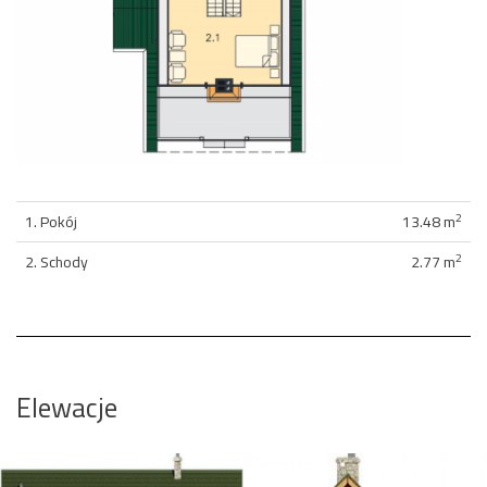
2
1. Pokój
13.48 m
2
2. Schody
2.77 m
Elewacje