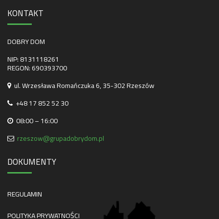
KONTAKT
DOBRY DOM
NIP: 8131118261
REGON: 690393700
ul. Wrzesława Romańczuka 6, 35-302 Rzeszów
+48 17 852 52 30
08:00 – 16:00
rzeszow@grupadobrydom.pl
DOKUMENTY
REGULAMIN
POLITYKA PRYWATNOŚCI