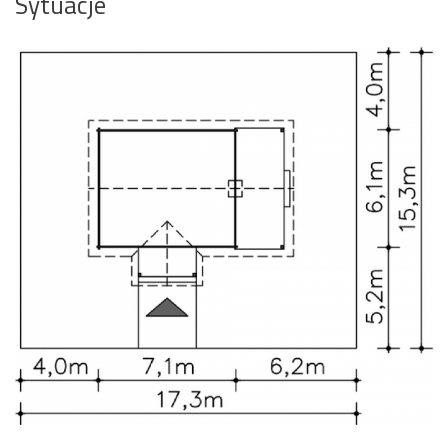
Sytuacje