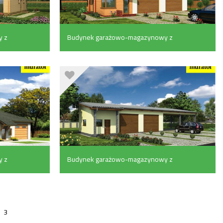
 z
Budynek garażowo-magazynowy z
pom. pomocniczymi (113.7 m²)
 z
Budynek garażowo-magazynowy z
 m²)
wiatą i pom. pomocniczymi (73.4 m²)
3