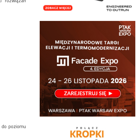
ci rozwiązań
ż do poziomu