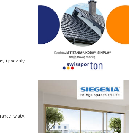
ry i podziały
andy, wiaty,