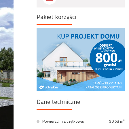
Wyszukiwanie zaawansowane
Pakiet korzyści
Dane techniczne
Powierzchnia użytkowa:
90.63 m²