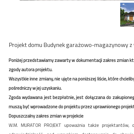
Projekt domu Budynek garażowo-magazynowy z 
Poniżej przedstawiamy zawarty w dokumentacji zakres zmian k
zgody autora projektu.
Wszystkie inne zmiany, nie ujęte na poniższej liście, które chc
pośredniczy w jej uzyskaniu.
Zgoda wydawana jest bezpłatnie, jest dołączana do zakupionego
muszą być wprowadzone do projektu przez uprawnionego projek
Dopuszczalny zakres zmian w projekcie
W.M. MURATOR PROJEKT upoważnia także projektantów, o