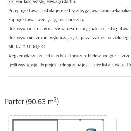
Zmienić kolorystykę elewacji i dachu.
Przeprojektować instalacje: elektryczne, gazową, wodno-kanalizac
Zaprojektować wentylację mechaniczną.
Dokonywane zmiany należy nanieść na oryginale projektu gotoweg
Dokonywanie zmian wykraczających poza zakres udzieloneg
MURATOR PROJEKT.
4 egzemplarze projektu architektoniczno-budowlanego ze szczegół
(jeśli występują) do projektu dołączona jest także lista zmian, 
2
Parter (90.63 m
)