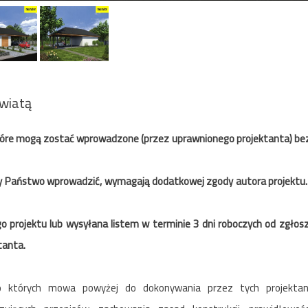
wiatą
tóre mogą zostać wprowadzone (przez uprawnionego projektanta) be
ieliby Państwo wprowadzić, wymagają dodatkowej zgody autora projektu.
 projektu lub wysyłana listem w terminie 3 dni roboczych od zgłos
tanta.
 których mowa powyżej do dokonywania przez tych projektan