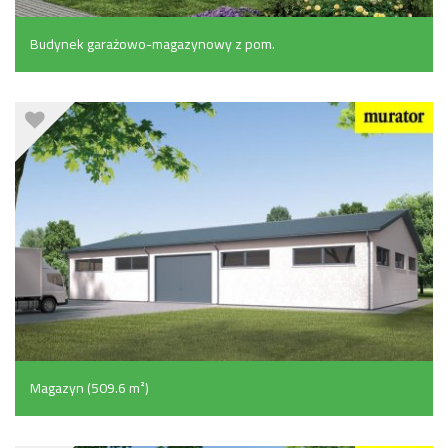
Budynek garażowo-magazynowy z pom.
pomocniczymi (341.7 m²)
Magazyn (509.6 m²)