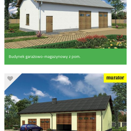
Budynek garażowo-magazynowy z pom.
pomocniczymi (96.6 m²)