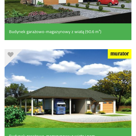
Budynek garażowo-magazynowy z wiatą (90.6 m²)
Budynek garażowo-magazynowy z wiatą i pom.