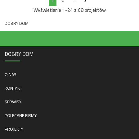
...
1
2
3
Wyświetlanie 1-24 z 68 projektów
DOBRY DOM
DOBRY DOM
O NAS
KONTAKT
SERWISY
POLECANE FIRMY
PROJEKTY