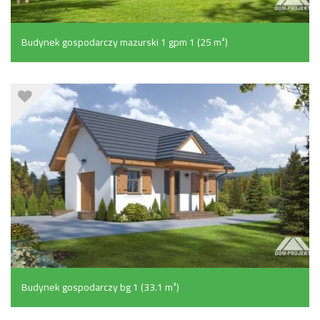
Budynek gospodarczy mazurski 1 gpm 1 (25 m²)
Budynek gospodarczy bg 1 (33.1 m²)