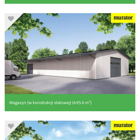
pomocniczymi (156.8 m²)
Magazyn (w konstrukcji stalowej) (495.6 m²)