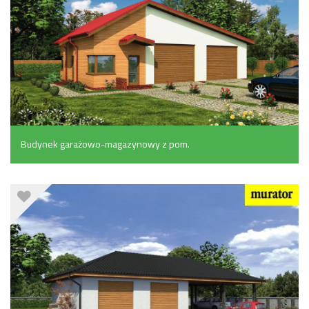
Budynek garażowo-magazynowy z pom.
pomocniczymi (113.7 m²)