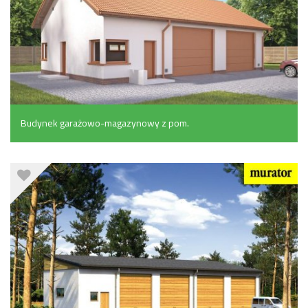
Budynek garażowo-magazynowy z pom.
pomocniczymi (113.7 m²)