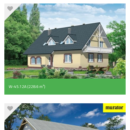
W-45.12A (228.6 m²)