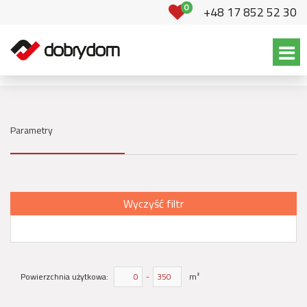
0
+48 17 852 52 30
Parametry
Wyczyść filtr
Powierzchnia użytkowa:
-
m²