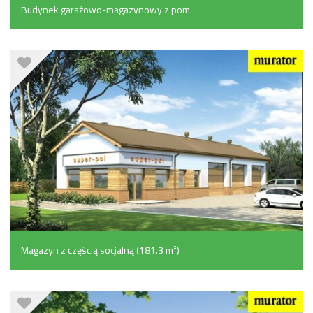
Budynek garażowo-magazynowy z pom.
pomocniczymi (200.7 m²)
Magazyn z częścią socjalną (181.3 m²)