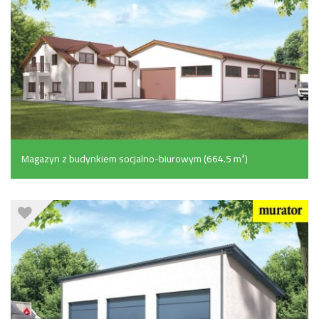
Magazyn z budynkiem socjalno-biurowym (664.5 m²)