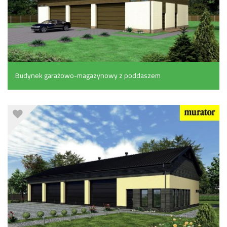
Budynek garażowo-magazynowy z poddaszem
gospodarczym (450.2 m²)