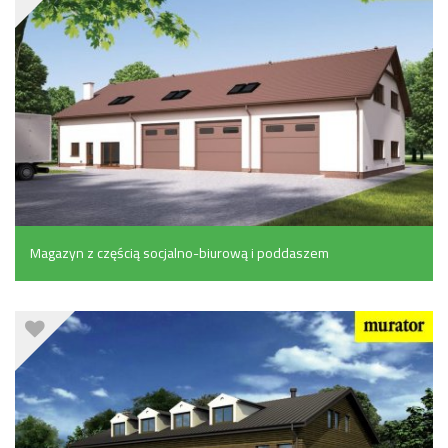
Magazyn z częścią socjalno-biurową i poddaszem
gospodarczym (527.8 m²)