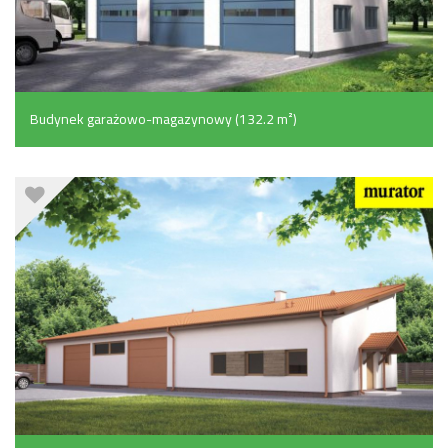
Budynek garażowo-magazynowy (132.2 m²)