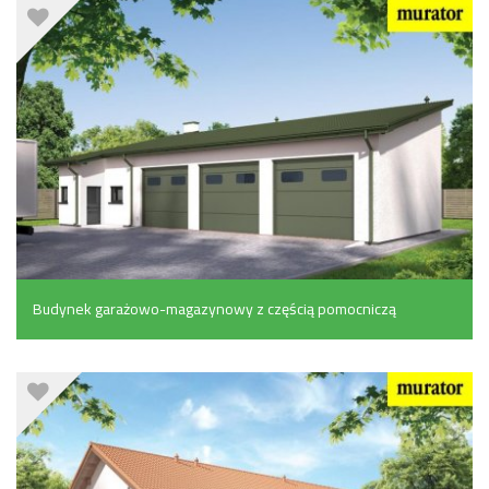
Budynek garażowo-magazynowy z częścią pomocniczą
(116.4 m²)