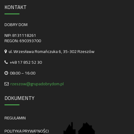
KONTAKT
DOBRY DOM
NIP: 8131118261
REGON: 690393700
ul. Wrzesława Romańczuka 6, 35-302 Rzeszów
+48 17 852 52 30
08:00 – 16:00
rzeszow@grupadobrydom.pl
DOKUMENTY
REGULAMIN
POLITYKA PRYWATNOŚCI