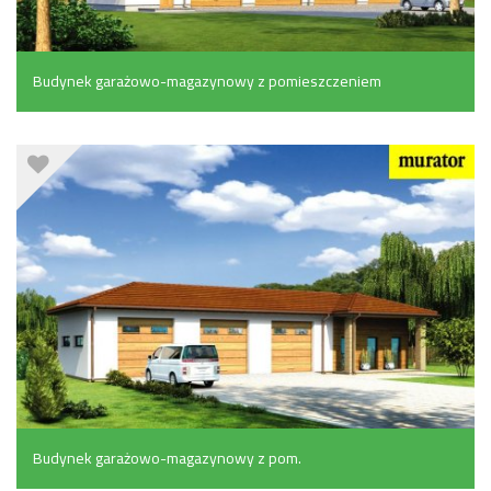
Budynek garażowo-magazynowy z pomieszczeniem
gospodarczym (169.6 m²)
Budynek garażowo-magazynowy z pom.