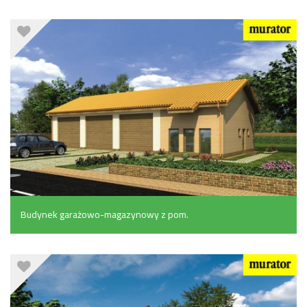
pomocniczymi i częścią rekreacyjną (130.6 m²)
Budynek garażowo-magazynowy z pom.
pomocniczymi (162 m²)