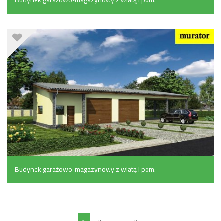
pomocniczymi (64.5 m²)
Budynek garażowo-magazynowy z wiatą i pom.
pomocniczymi (73.4 m²)