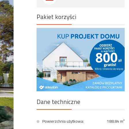
Wyszukiwanie zaawansowane
Pakiet korzyści
Dane techniczne
Powierzchnia użytkowa:
188.84 m²