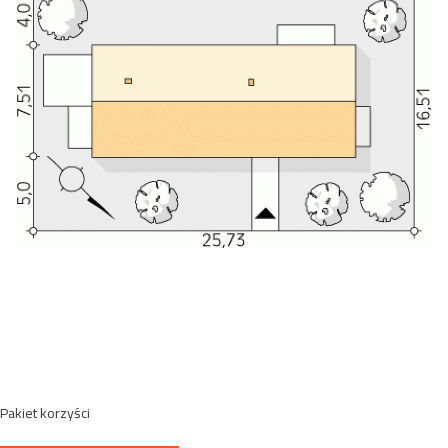
Pakiet korzyści