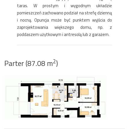
taras. W prostym i wygodnym układzie
pomieszczeń zachowano podział na strefę dzienną
i nocną. Opuncja może być punktem wyjścia do
zaprojektowania większego domu, np. z
poddaszem użytkowym i antresolą lub z garażem.
2
Parter (87.08 m
)