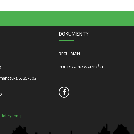
DOKUMENTY
REGULAMIN
POLITYKA PRYWATNOŚCI
0
mańczuka 6, 35-302
0
dobrydom.pl