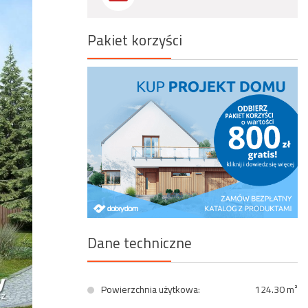
Wyszukiwanie zaawansowane
Pakiet korzyści
Dane techniczne
Powierzchnia użytkowa:
124.30 m²