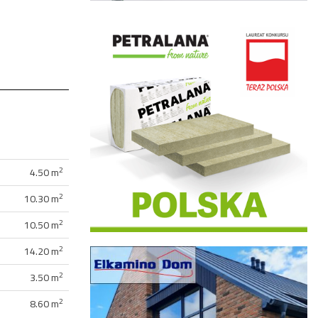
2
4.50 m
2
10.30 m
2
10.50 m
2
14.20 m
2
3.50 m
2
8.60 m