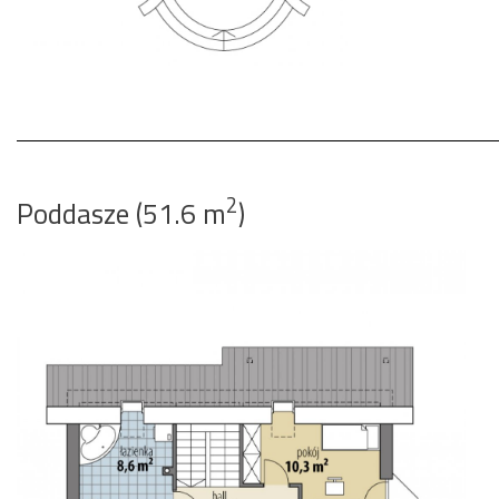
2
Poddasze (51.6 m
)