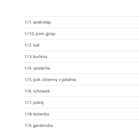
1/1. wiatrołap
1/10. pom. gosp.
1/2. hall
1/3. kuchnia
1/4. spiżarnia
1/5. pok. dzienny + jadalnia
1/6. schowek
1/7. pokój
1/8. łazienka
1/9. garderoba