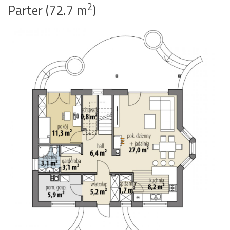
2
Parter (72.7 m
)