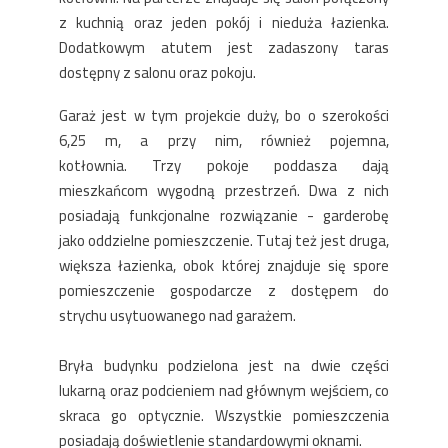
z kuchnią oraz jeden pokój i nieduża łazienka.
Dodatkowym atutem jest zadaszony taras
dostępny z salonu oraz pokoju.
Garaż jest w tym projekcie duży, bo o szerokości
6,25 m, a przy nim, również pojemna,
kotłownia. Trzy pokoje poddasza dają
mieszkańcom wygodną przestrzeń. Dwa z nich
posiadają funkcjonalne rozwiązanie - garderobę
jako oddzielne pomieszczenie. Tutaj też jest druga,
większa łazienka, obok której znajduje się spore
pomieszczenie gospodarcze z dostępem do
strychu usytuowanego nad garażem.
Bryła budynku podzielona jest na dwie części
lukarną oraz podcieniem nad głównym wejściem, co
skraca go optycznie. Wszystkie pomieszczenia
posiadają doświetlenie standardowymi oknami.