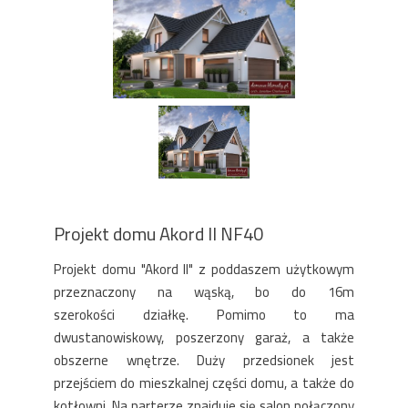
Projekt domu Akord II NF40
Projekt domu "Akord II" z poddaszem użytkowym
przeznaczony na wąską, bo do 16m
szerokości działkę. Pomimo to ma
dwustanowiskowy, poszerzony garaż, a także
obszerne wnętrze. Duży przedsionek jest
przejściem do mieszkalnej części domu, a także do
kotłowni. Na parterze znajduje się salon połączony