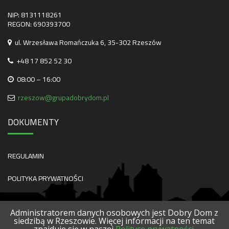
NIP: 8131118261
REGON: 690393700
ul. Wrzesława Romańczuka 6, 35-302 Rzeszów
+48 17 852 52 30
08:00 – 16:00
rzeszow@grupadobrydom.pl
DOKUMENTY
REGULAMIN
POLITYKA PRYWATNOŚCI
Administratorem danych osobowych jest Dobry Dom z
siedzibą w Rzeszowie. Więcej informacji na ten temat