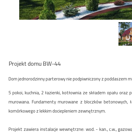
Projekt domu BW-44
Dom jednorodzinny parterowy nie podpiwniczony z poddaszem 
5 pokoi, kuchnia, 2 łazienki, kotłownia ze składem opału oraz
murowana. Fundamenty murowane z bloczków betonowych, ła
komórkowego z lekkim dociepleniem zewnętrznym.
Projekt zawiera instalacje wewnętrzne: wod. - kan., c.w., gazow