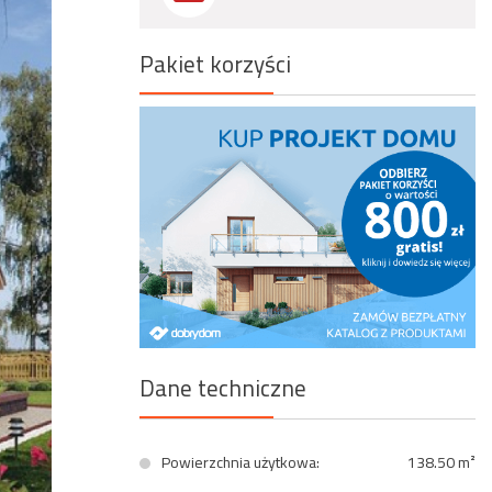
Wyszukiwanie zaawansowane
Pakiet korzyści
Dane techniczne
Powierzchnia użytkowa:
138.50 m²