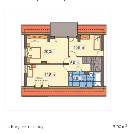
2
1. Korytarz + schody
5.00 m