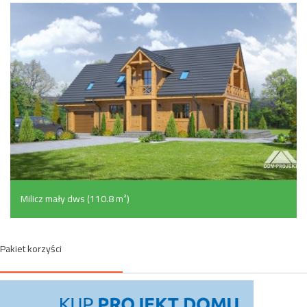
Milicz mały dws (110.8 m²)
Pakiet korzyści