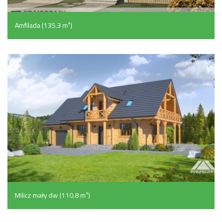
Amfilada (135.3 m²)
Milicz mały dw (110.8 m²)