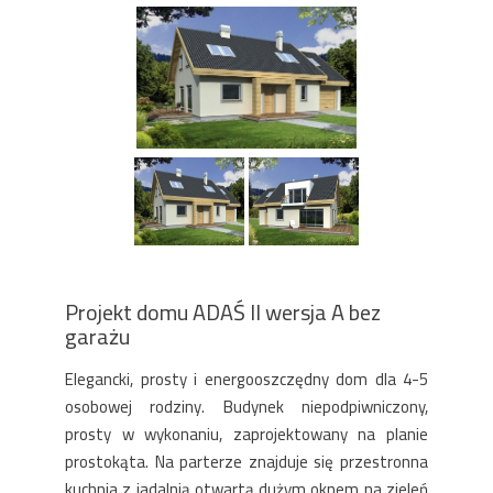
Projekt domu ADAŚ II wersja A bez
garażu
Elegancki, prosty i energooszczędny dom dla 4-5
osobowej rodziny. Budynek niepodpiwniczony,
prosty w wykonaniu, zaprojektowany na planie
prostokąta. Na parterze znajduje się przestronna
kuchnia z jadalnią otwartą dużym oknem na zieleń