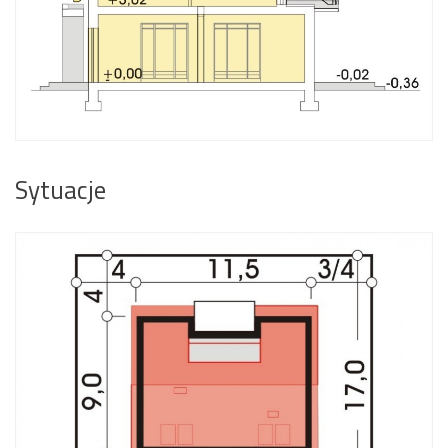
Sytuacje