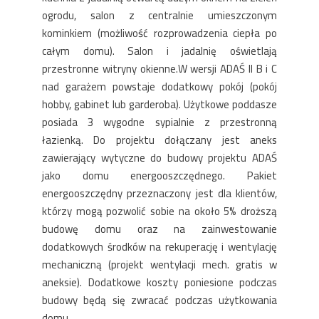
ogrodu, salon z centralnie umieszczonym
kominkiem (możliwość rozprowadzenia ciepła po
całym domu). Salon i jadalnię oświetlają
przestronne witryny okienne.W wersji ADAŚ II B i C
nad garażem powstaje dodatkowy pokój (pokój
hobby, gabinet lub garderoba). Użytkowe poddasze
posiada 3 wygodne sypialnie z przestronną
łazienką. Do projektu dołączany jest aneks
zawierający wytyczne do budowy projektu ADAŚ
jako domu energooszczędnego. Pakiet
energooszczędny przeznaczony jest dla klientów,
którzy mogą pozwolić sobie na około 5% droższą
budowę domu oraz na zainwestowanie
dodatkowych środków na rekuperację i wentylację
mechaniczną (projekt wentylacji mech. gratis w
aneksie). Dodatkowe koszty poniesione podczas
budowy będą się zwracać podczas użytkowania
domu.