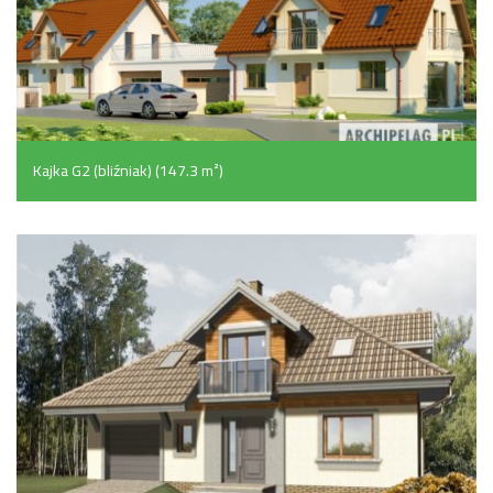
Kajka G2 (bliźniak) (147.3 m²)