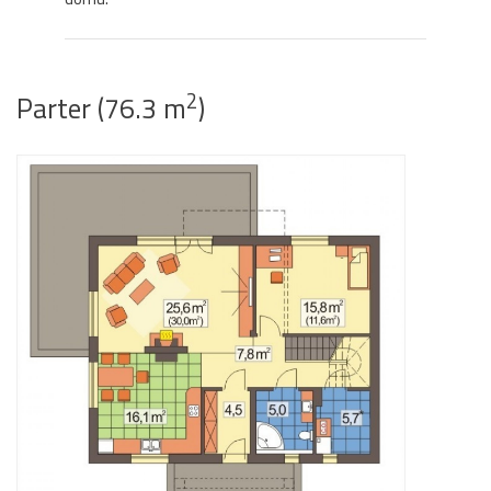
2
Parter (76.3 m
)