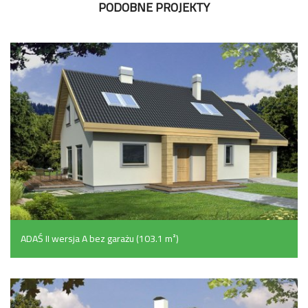
PODOBNE PROJEKTY
ADAŚ II wersja A bez garażu (103.1 m²)