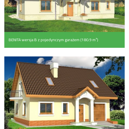
BENITA wersja B z pojedynczym garażem (180.9 m²)