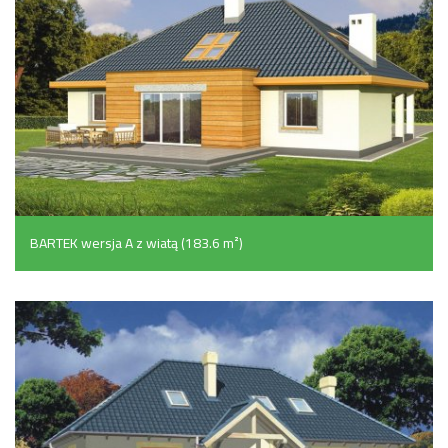
BARTEK wersja A z wiatą (183.6 m²)