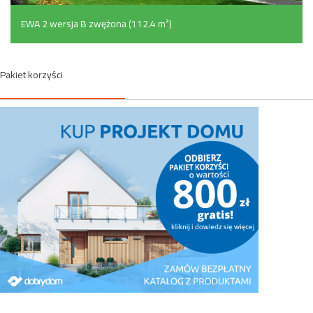
EWA 2 wersja B zwężona (112.4 m²)
Pakiet korzyści