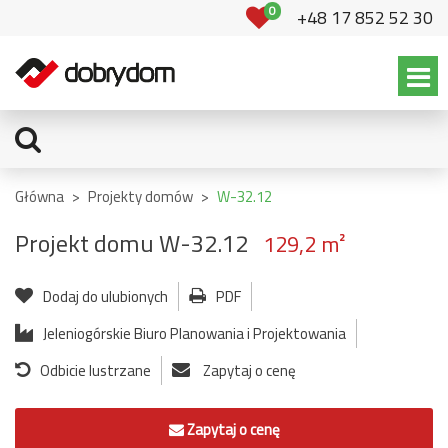
0
+48 17 852 52 30
Główna
>
Projekty domów
>
W-32.12
Projekt domu W-32.12
129,2 m²
Dodaj do ulubionych
PDF
Jeleniogórskie Biuro Planowania i Projektowania
Odbicie lustrzane
Zapytaj o cenę
Zapytaj o cenę