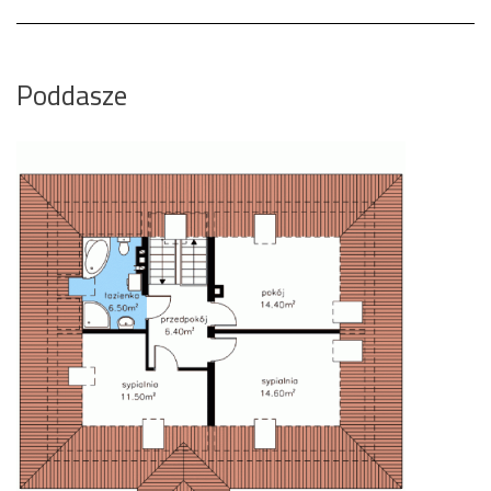
Poddasze