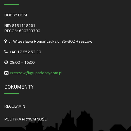
DOBRY DOM
NIP: 8131118261
REGON: 690393700
ul. Wrzesława Romańczuka 6, 35-302 Rzeszów
+48 17 852 52 30
08:00 – 16:00
rzeszow@grupadobrydom.pl
DOKUMENTY
REGULAMIN
POLITYKA PRYWATNOŚCI