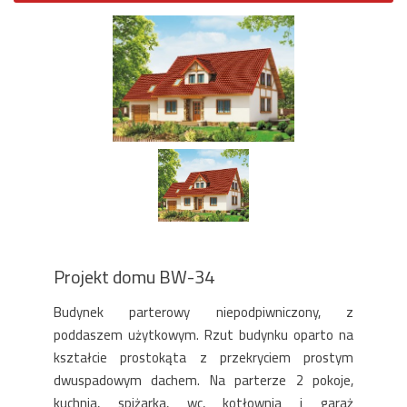
Projekt domu BW-34
Budynek parterowy niepodpiwniczony, z
poddaszem użytkowym. Rzut budynku oparto na
kształcie prostokąta z przekryciem prostym
dwuspadowym dachem. Na parterze 2 pokoje,
kuchnia, spiżarka, wc, kotłownia i garaż