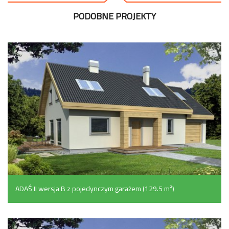
PODOBNE PROJEKTY
ADAŚ II wersja B z pojedynczym garażem (129.5 m²)