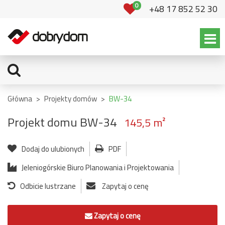
0
+48 17 852 52 30
Główna
>
Projekty domów
>
BW-34
Projekt domu BW-34
145,5 m²
Dodaj do ulubionych
PDF
Jeleniogórskie Biuro Planowania i Projektowania
Odbicie lustrzane
Zapytaj o cenę
Zapytaj o cenę