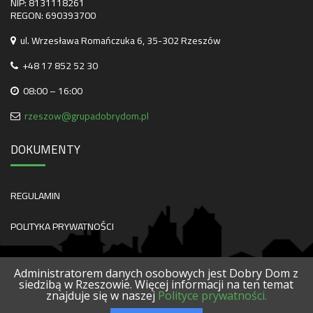
NIP: 8131118261
REGON: 690393700
ul. Wrzesława Romańczuka 6, 35-302 Rzeszów
+48 17 852 52 30
08:00 – 16:00
rzeszow@grupadobrydom.pl
DOKUMENTY
REGULAMIN
POLITYKA PRYWATNOŚCI
Administratorem danych osobowych jest Dobry Dom z
siedzibą w Rzeszowie. Więcej informacji na ten temat
znajduje się w naszej
Polityce prywatności.