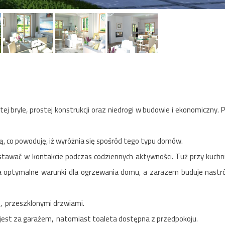
ej bryle, prostej konstrukcji oraz niedrogi w budowie i ekonomiczny.
, co powoduję, iż wyróżnia się spośród tego typu domów.
wać w kontakcie podczas codziennych aktywności. Tuż przy kuchni 
ia optymalne warunki dla ogrzewania domu, a zarazem buduje nast
, przeszklonymi drzwiami.
jest za garażem, natomiast toaleta dostępna z przedpokoju.