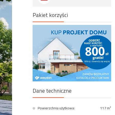
Wyszukiwanie zaawansowane
Pakiet korzyści
Dane techniczne
Powierzchnia użytkowa:
117 m²