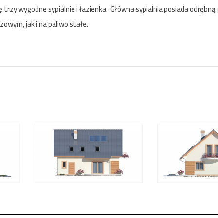
trzy wygodne sypialnie i łazienka. Główna sypialnia posiada odrębną
owym, jak i na paliwo stałe.