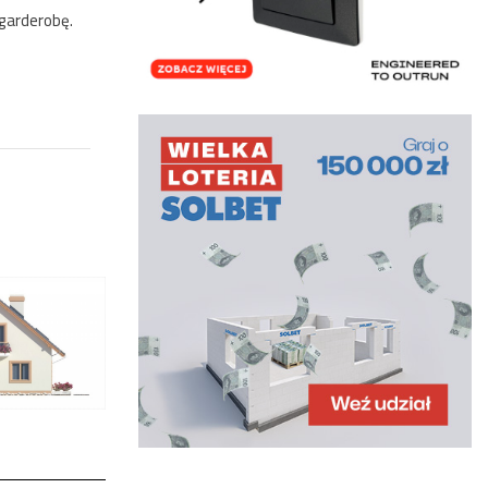
 garderobę.