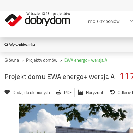
W bazie 10131 projektów
PROJEKTY DOMÓW
P
Wyszukiwarka
WYSZUKIWARKA
Główna
>
Projekty domów
>
EWA energo+ wersja A
11
Projekt domu EWA energo+ wersja A
TYPY BUDYNKU:
Dodaj do ulubionych
PDF
Horyzont
Odbicie
jednorodzinny
altana
bud. socja
dom z czę
dwurodzinny
garaż
usługową
garaż z częścią
wielomieszkaniowy
mieszkalną
usługowe
letniskowy
stajnia
wiata
pensjonaty,
bud.
garażowo
zajazdy i inne
gospodarczy
magazyn