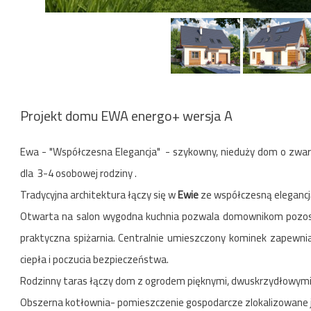
Projekt domu EWA energo+ wersja A
Ewa - "Współczesna Elegancja"
- szykowny, nieduży dom o zwart
dla 3-4 osobowej rodziny .
Tradycyjna architektura łączy się w
Ewie
ze współczesną elegancją
Otwarta na salon wygodna kuchnia pozwala domownikom pozosta
praktyczna spiżarnia. Centralnie umieszczony kominek zapewn
ciepła i poczucia bezpieczeństwa.
Rodzinny taras łączy dom z ogrodem pięknymi, dwuskrzydłowymi
Obszerna kotłownia- pomieszczenie gospodarcze zlokalizowane 