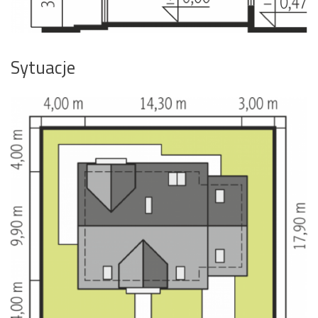
Sytuacje