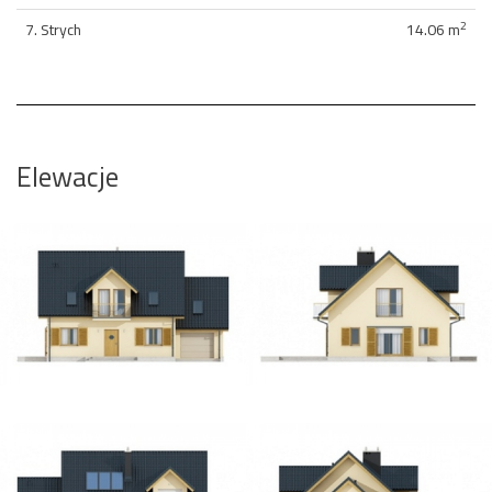
2
7. Strych
14.06 m
Elewacje