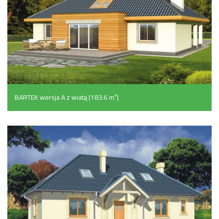
BARTEK wersja A z wiatą (183.6 m²)