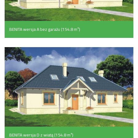
BENITA wersja A bez garażu (154.8 m²)
BENITA wersja D z wiatą (154.8 m²)