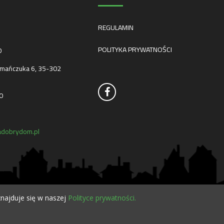
REGULAMIN
POLITYKA PRYWATNOŚCI
0
mańczuka 6, 35-302
0
dobrydom.pl
najduje się w naszej
Polityce prywatności.