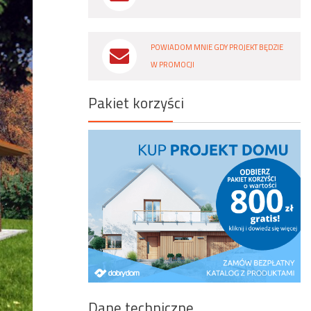
Wyszukiwanie zaawansowane
POWIADOM MNIE GDY PROJEKT BĘDZIE
W PROMOCJI
Pakiet korzyści
Dane techniczne