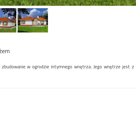
ażem
jest zbudowanie w ogrodzie intymnego wnętrza. Jego wnętrze jest z