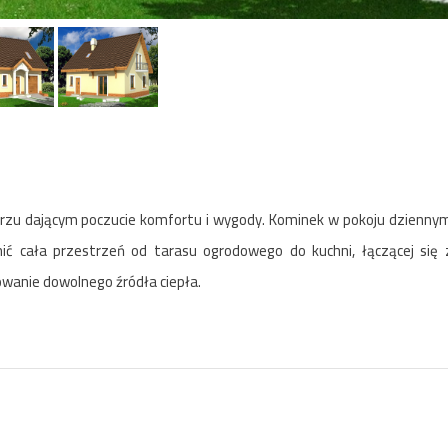
trzu dającym poczucie komfortu i wygody. Kominek w pokoju dzienny
ć cała przestrzeń od tarasu ogrodowego do kuchni, łączącej się 
wanie dowolnego źródła ciepła.