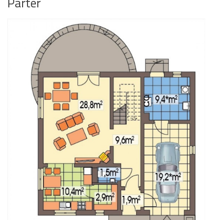
Parter