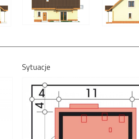
Sytuacje