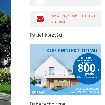
Wyszukiwanie zaawansowane
POWIADOM MNIE GDY PROJEKT BĘDZIE
W PROMOCJI
Pakiet korzyści
Dane techniczne