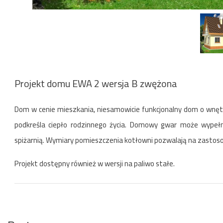
Projekt domu EWA 2 wersja B zwężona
Dom w cenie mieszkania, niesamowicie funkcjonalny dom o wnę
podkreśla ciepło rodzinnego życia. Domowy gwar może wypełni
spiżarnią. Wymiary pomieszczenia kotłowni pozwalają na zastoso
Projekt dostępny również w wersji na paliwo stałe.