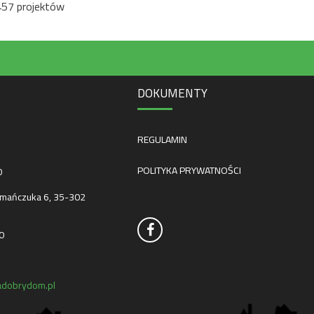
457 projektów
DOKUMENTY
REGULAMIN
POLITYKA PRYWATNOŚCI
0
mańczuka 6, 35-302
0
dobrydom.pl