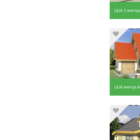
LILIA 2 wersja
LILIA wersja 