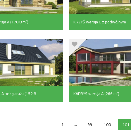
ja A (170.8 m²)
KRZYŚ wersja C z podwójnym
garażem (152.8 m²)
 A bez garażu (152.8
KAPRYS wersja A (266 m²)
...
1
99
100
101