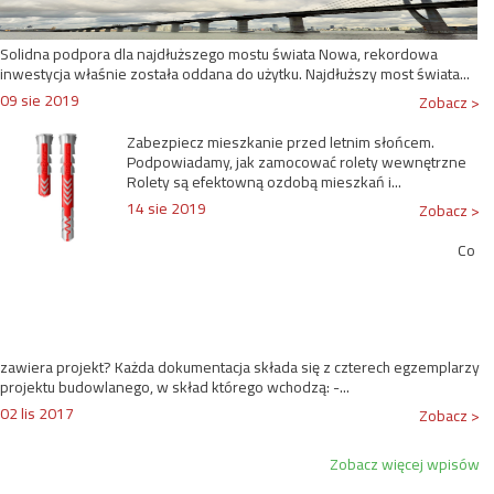
Solidna podpora dla najdłuższego mostu świata Nowa, rekordowa
inwestycja właśnie została oddana do użytku. Najdłuższy most świata...
09 sie 2019
Zobacz >
Zabezpiecz mieszkanie przed letnim słońcem.
Podpowiadamy, jak zamocować rolety wewnętrzne
Rolety są efektowną ozdobą mieszkań i...
14 sie 2019
Zobacz >
Co
zawiera projekt? Każda dokumentacja składa się z czterech egzemplarzy
projektu budowlanego, w skład którego wchodzą: -...
02 lis 2017
Zobacz >
Zobacz więcej wpisów