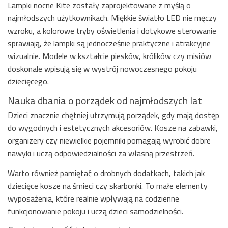
Lampki nocne Kite zostały zaprojektowane z myślą o
najmłodszych użytkownikach. Miękkie światło LED nie męczy
wzroku, a kolorowe tryby oświetlenia i dotykowe sterowanie
sprawiają, że lampki są jednocześnie praktyczne i atrakcyjne
wizualnie. Modele w kształcie piesków, królików czy misiów
doskonale wpisują się w wystrój nowoczesnego pokoju
dziecięcego.
Nauka dbania o porządek od najmłodszych lat
Dzieci znacznie chętniej utrzymują porządek, gdy mają dostęp
do wygodnych i estetycznych akcesoriów. Kosze na zabawki,
organizery czy niewielkie pojemniki pomagają wyrobić dobre
nawyki i uczą odpowiedzialności za własną przestrzeń.
Warto również pamiętać o drobnych dodatkach, takich jak
dziecięce kosze na śmieci czy skarbonki. To małe elementy
wyposażenia, które realnie wpływają na codzienne
funkcjonowanie pokoju i uczą dzieci samodzielności.