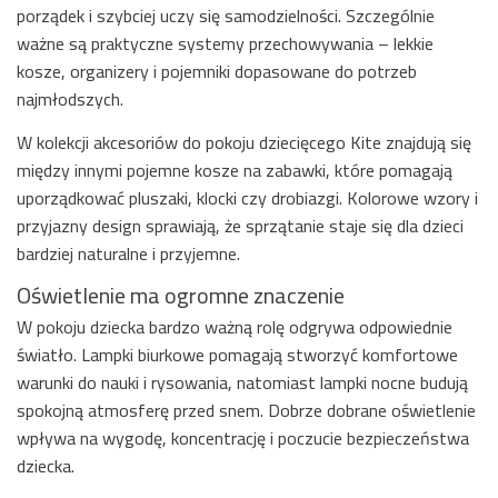
porządek i szybciej uczy się samodzielności. Szczególnie
ważne są praktyczne systemy przechowywania – lekkie
kosze, organizery i pojemniki dopasowane do potrzeb
najmłodszych.
W kolekcji akcesoriów do pokoju dziecięcego Kite znajdują się
między innymi pojemne kosze na zabawki, które pomagają
uporządkować pluszaki, klocki czy drobiazgi. Kolorowe wzory i
przyjazny design sprawiają, że sprzątanie staje się dla dzieci
bardziej naturalne i przyjemne.
Oświetlenie ma ogromne znaczenie
W pokoju dziecka bardzo ważną rolę odgrywa odpowiednie
światło. Lampki biurkowe pomagają stworzyć komfortowe
warunki do nauki i rysowania, natomiast lampki nocne budują
spokojną atmosferę przed snem. Dobrze dobrane oświetlenie
wpływa na wygodę, koncentrację i poczucie bezpieczeństwa
dziecka.