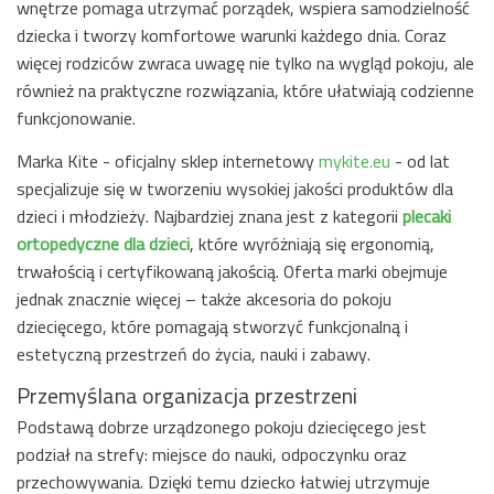
wnętrze pomaga utrzymać porządek, wspiera samodzielność
dziecka i tworzy komfortowe warunki każdego dnia. Coraz
więcej rodziców zwraca uwagę nie tylko na wygląd pokoju, ale
również na praktyczne rozwiązania, które ułatwiają codzienne
funkcjonowanie.
Marka Kite - oficjalny sklep internetowy
mykite.eu
- od lat
specjalizuje się w tworzeniu wysokiej jakości produktów dla
dzieci i młodzieży. Najbardziej znana jest z kategorii
plecaki
ortopedyczne dla dzieci
, które wyróżniają się ergonomią,
trwałością i certyfikowaną jakością. Oferta marki obejmuje
jednak znacznie więcej – także akcesoria do pokoju
dziecięcego, które pomagają stworzyć funkcjonalną i
estetyczną przestrzeń do życia, nauki i zabawy.
Przemyślana organizacja przestrzeni
Podstawą dobrze urządzonego pokoju dziecięcego jest
podział na strefy: miejsce do nauki, odpoczynku oraz
przechowywania. Dzięki temu dziecko łatwiej utrzymuje