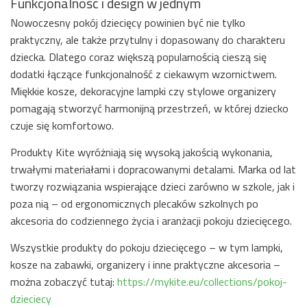
Funkcjonalność i design w jednym
Nowoczesny pokój dziecięcy powinien być nie tylko
praktyczny, ale także przytulny i dopasowany do charakteru
dziecka. Dlatego coraz większą popularnością cieszą się
dodatki łączące funkcjonalność z ciekawym wzornictwem.
Miękkie kosze, dekoracyjne lampki czy stylowe organizery
pomagają stworzyć harmonijną przestrzeń, w której dziecko
czuje się komfortowo.
Produkty Kite wyróżniają się wysoką jakością wykonania,
trwałymi materiałami i dopracowanymi detalami. Marka od lat
tworzy rozwiązania wspierające dzieci zarówno w szkole, jak i
poza nią – od ergonomicznych plecaków szkolnych po
akcesoria do codziennego życia i aranżacji pokoju dziecięcego.
Wszystkie produkty do pokoju dziecięcego – w tym lampki,
kosze na zabawki, organizery i inne praktyczne akcesoria –
można zobaczyć tutaj:
https://mykite.eu/collections/pokoj-
dzieciecy