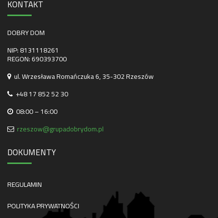
KONTAKT
DOBRY DOM
NIP: 8131118261
REGON: 690393700
ul. Wrzesława Romańczuka 6, 35-302 Rzeszów
+48 17 852 52 30
08:00 – 16:00
rzeszow@grupadobrydom.pl
DOKUMENTY
REGULAMIN
POLITYKA PRYWATNOŚCI